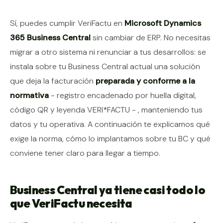
Contenido del artículo
Sí, puedes cumplir VeriFactu en
Microsoft Dynamics
365 Business Central
sin cambiar de ERP. No necesitas
migrar a otro sistema ni renunciar a tus desarrollos: se
instala sobre tu Business Central actual una solución
que deja la facturación
preparada y conforme a la
normativa
- registro encadenado por huella digital,
código QR y leyenda VERI*FACTU - , manteniendo tus
datos y tu operativa. A continuación te explicamos qué
exige la norma, cómo lo implantamos sobre tu BC y qué
conviene tener claro para llegar a tiempo.
Business Central ya tiene casi todo lo
que VeriFactu necesita