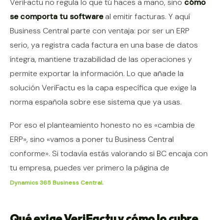
VeriFactu no regula lo que tú haces a mano, sino
cómo
se comporta tu software
al emitir facturas. Y aquí
Business Central parte con ventaja: por ser un ERP
serio, ya registra cada factura en una base de datos
íntegra, mantiene trazabilidad de las operaciones y
permite exportar la información. Lo que añade la
solución VeriFactu es la capa específica que exige la
norma española sobre ese sistema que ya usas.
Por eso el planteamiento honesto no es «cambia de
ERP», sino «vamos a poner tu Business Central
conforme». Si todavía estás valorando si BC encaja con
tu empresa, puedes ver primero la página de
.
Dynamics 365 Business Central
Qué exige VeriFactu y cómo lo cubre