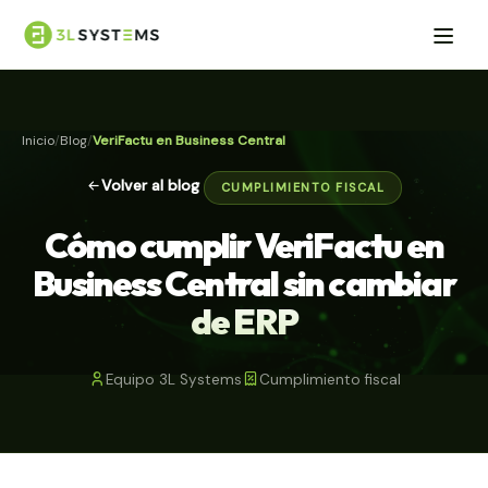
Inicio
Blog
VeriFactu en Business Central
Volver al blog
CUMPLIMIENTO FISCAL
Cómo cumplir VeriFactu en
Business Central sin cambiar
de ERP
Equipo 3L Systems
Cumplimiento fiscal