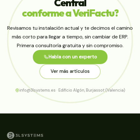
Central
conforme
a
VeriFactu?
Revisamos tu instalación actual y te decimos el camino
más corto para llegar a tiempo, sin cambiar de ERP.
Primera consultoría gratuita y sin compromiso.
Habla con un experto
Ver más artículos
info@3lsystems.es · Edificio Algón, Burjassot (Valencia)