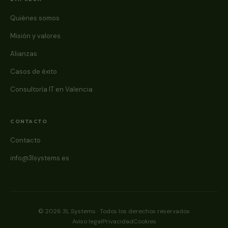
Quiénes somos
Misión y valores
Alianzas
Casos de éxito
Consultoría IT en Valencia
CONTACTO
Contacto
info@3lsystems.es
© 2026 3L Systems · Todos los derechos reservados
Aviso legal
Privacidad
Cookies