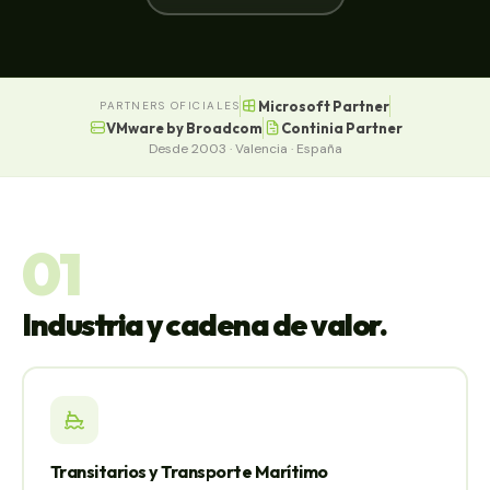
Microsoft Partner
PARTNERS OFICIALES
VMware by Broadcom
Continia Partner
Desde 2003 · Valencia · España
01
Industria y cadena de valor.
Transitarios y Transporte Marítimo