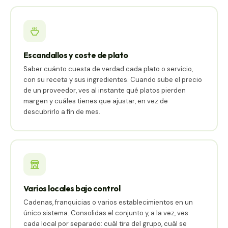
Escandallos y coste de plato
Saber cuánto cuesta de verdad cada plato o servicio,
con su receta y sus ingredientes. Cuando sube el precio
de un proveedor, ves al instante qué platos pierden
margen y cuáles tienes que ajustar, en vez de
descubrirlo a fin de mes.
Varios locales bajo control
Cadenas, franquicias o varios establecimientos en un
único sistema. Consolidas el conjunto y, a la vez, ves
cada local por separado: cuál tira del grupo, cuál se