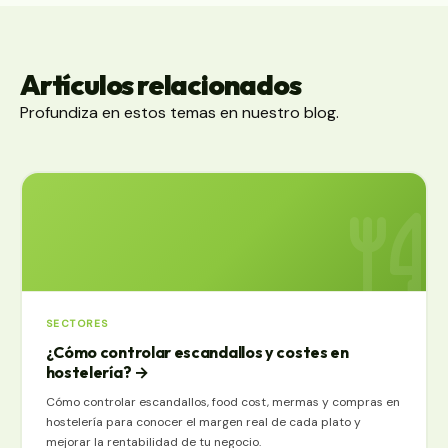
informes concretos: lo que el estándar no cubre lo
construimos sobre Business Central.
Ver desarrollo a medida
Artículos relacionados
Profundiza en estos temas en nuestro blog.
SECTORES
¿Cómo controlar escandallos y costes en
hostelería?
→
Cómo controlar escandallos, food cost, mermas y compras en
hostelería para conocer el margen real de cada plato y
mejorar la rentabilidad de tu negocio.