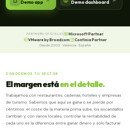
Demo app
Demo dashboard
Microsoft Partner
PARTNERS OFICIALES
VMware by Broadcom
Continia Partner
Desde 2003 · Valencia · España
CONOCEMOS TU SECTOR
El margen está
en el detalle.
Trabajamos con restaurantes, cadenas, hoteles y empresas
de turismo. Sabemos que aquí se gana o se pierde por
céntimos: el coste de la materia prima sube, los escandallos
cambian y, con varios locales, controlar la rentabilidad de
cada uno es la diferencia entre ganar dinero y solo facturar.