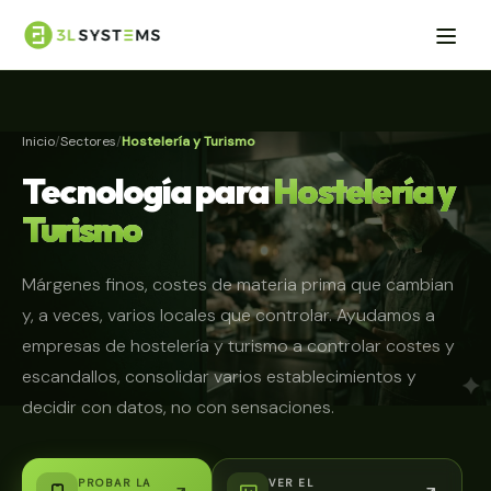
Inicio
Sectores
Hostelería y Turismo
Tecnología para
Hostelería y
Turismo
Márgenes finos, costes de materia prima que cambian
y, a veces, varios locales que controlar. Ayudamos a
empresas de hostelería y turismo a controlar costes y
escandallos, consolidar varios establecimientos y
decidir con datos, no con sensaciones.
PROBAR LA
VER EL