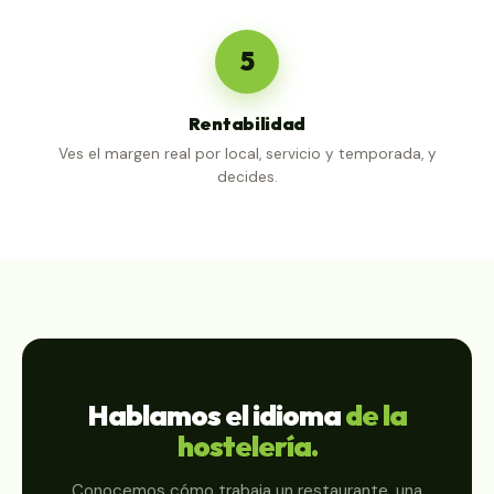
5
Rentabilidad
Ves el margen real por local, servicio y temporada, y
decides.
Hablamos el idioma
de la
hostelería.
Conocemos cómo trabaja un restaurante, una