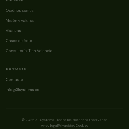
Quiénes somos
Misión y valores
Alianzas
Casos de éxito
Consultoría IT en Valencia
CONTACTO
Contacto
info@3lsystems.es
© 2026 3L Systems · Todos los derechos reservados
Aviso legal
Privacidad
Cookies