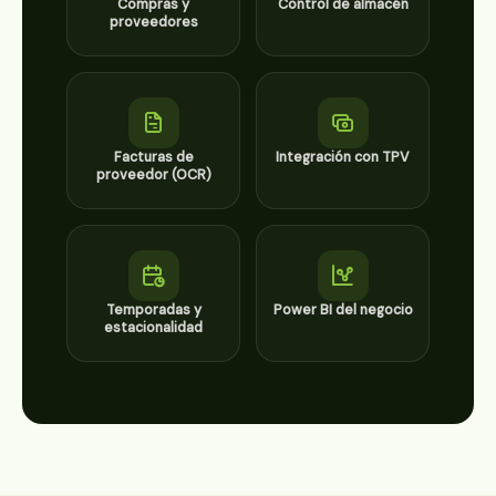
Compras y
Control de almacén
proveedores
Facturas de
Integración con TPV
proveedor (OCR)
Temporadas y
Power BI del negocio
estacionalidad