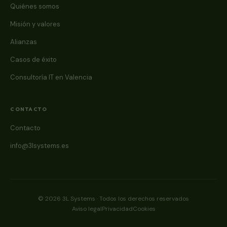
Quiénes somos
Misión y valores
Alianzas
Casos de éxito
Consultoría IT en Valencia
CONTACTO
Contacto
info@3lsystems.es
© 2026 3L Systems · Todos los derechos reservados
Aviso legal
Privacidad
Cookies