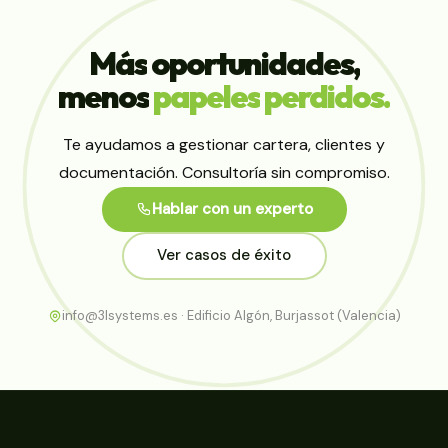
estándar no cubre lo construimos para ti.
Ver desarrollo a medida
Más
oportunidades,
menos
papeles
perdidos.
Te ayudamos a gestionar cartera, clientes y
documentación. Consultoría sin compromiso.
Hablar con un experto
Ver casos de éxito
info@3lsystems.es · Edificio Algón, Burjassot (Valencia)