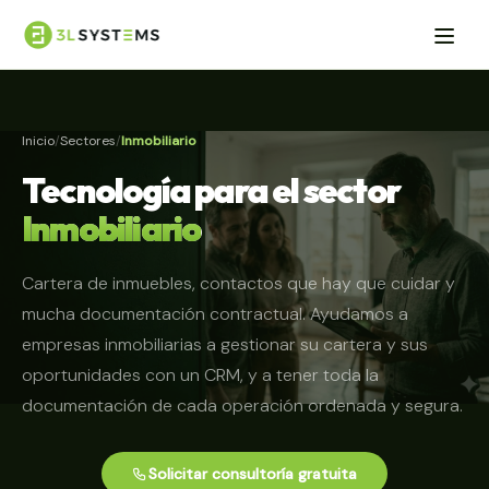
Inicio
Sectores
Inmobiliario
Tecnología para el sector
Inmobiliario
Cartera de inmuebles, contactos que hay que cuidar y
mucha documentación contractual. Ayudamos a
empresas inmobiliarias a gestionar su cartera y sus
oportunidades con un CRM, y a tener toda la
documentación de cada operación ordenada y segura.
Solicitar consultoría gratuita