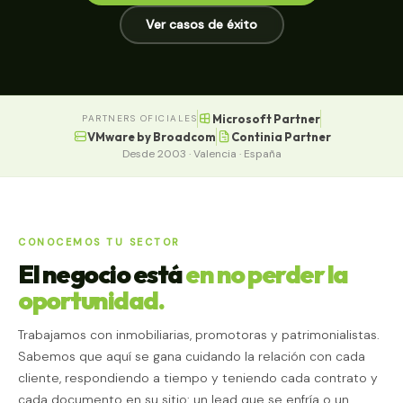
Ver casos de éxito
Microsoft Partner
PARTNERS OFICIALES
VMware by Broadcom
Continia Partner
Desde 2003 · Valencia · España
CONOCEMOS TU SECTOR
El negocio está
en no perder la
oportunidad.
Trabajamos con inmobiliarias, promotoras y patrimonialistas.
Sabemos que aquí se gana cuidando la relación con cada
cliente, respondiendo a tiempo y teniendo cada contrato y
cada documento en su sitio: un lead que se enfría o un