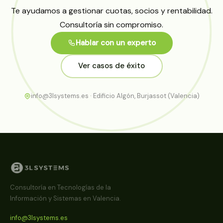
Te ayudamos a gestionar cuotas, socios y rentabilidad.
Consultoría sin compromiso.
Hablar con un experto
Ver casos de éxito
info@3lsystems.es · Edificio Algón, Burjassot (Valencia)
Consultoría en Tecnologías de la
Información y Sistemas en Valencia.
info@3lsystems.es