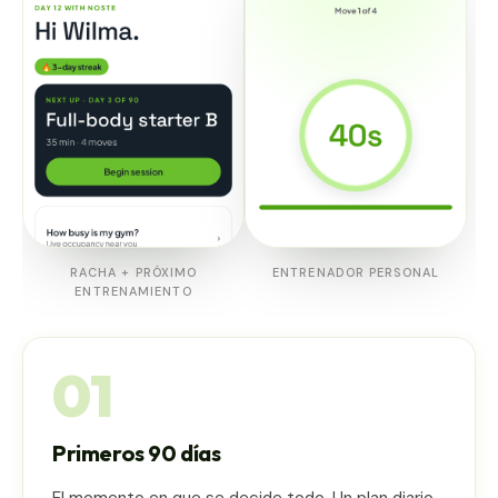
RACHA + PRÓXIMO
ENTRENADOR PERSONAL
ENTRENAMIENTO
01
Primeros 90 días
El momento en que se decide todo. Un plan diario