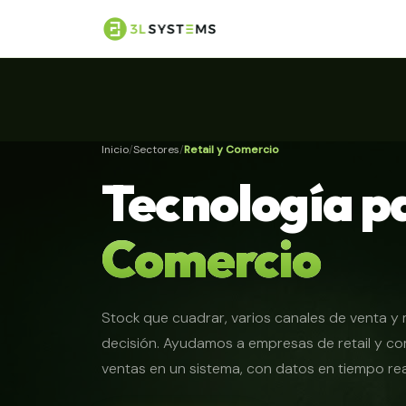
Inicio
Sectores
Retail y Comercio
Tecnología p
Comercio
Stock que cuadrar, varios canales de venta
decisión. Ayudamos a empresas de retail y com
ventas en un sistema, con datos en tiempo rea