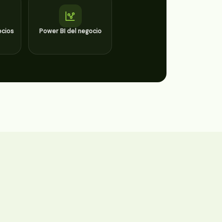
ecios
Power BI del negocio