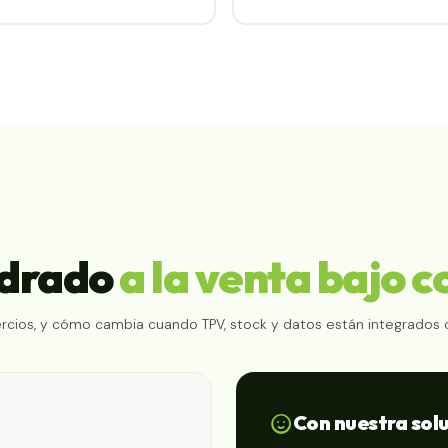
adrado
a la venta bajo c
os, y cómo cambia cuando TPV, stock y datos están integrados 
Con nuestra solu