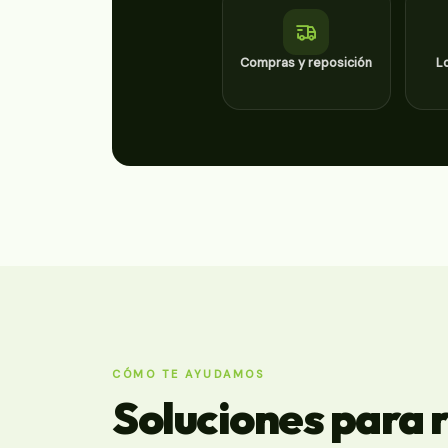
Compras y reposición
L
CÓMO TE AYUDAMOS
Soluciones para r