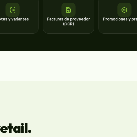
otes y variantes
Facturas de proveedor
Promociones y pr
(OCR)
etail.