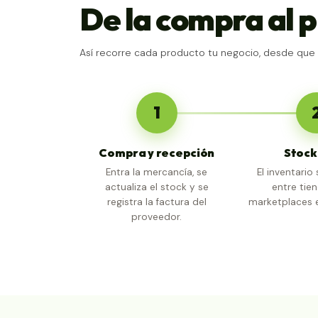
De la compra al 
Así recorre cada producto tu negocio, desde que 
1
Compra y recepción
Stock
Entra la mercancía, se
El inventari
actualiza el stock y se
entre tie
registra la factura del
marketplaces e
proveedor.