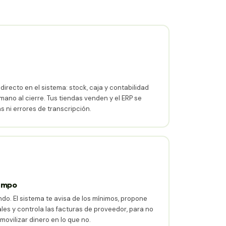
irecto en el sistema: stock, caja y contabilidad
mano al cierre. Tus tiendas venden y el ERP se
as ni errores de transcripción.
iempo
do. El sistema te avisa de los mínimos, propone
es y controla las facturas de proveedor, para no
movilizar dinero en lo que no.