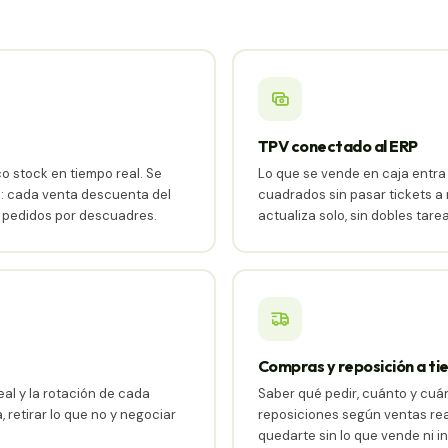
TPV conectado al ERP
 stock en tiempo real. Se
Lo que se vende en caja entra d
a: cada venta descuenta del
cuadrados sin pasar tickets a 
r pedidos por descuadres.
actualiza solo, sin dobles tare
Compras y reposición a t
eal y la rotación de cada
Saber qué pedir, cuánto y cuán
, retirar lo que no y negociar
reposiciones según ventas real
quedarte sin lo que vende ni in