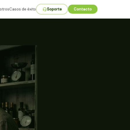
otros
Casos de éxito
Soporte
Contacto