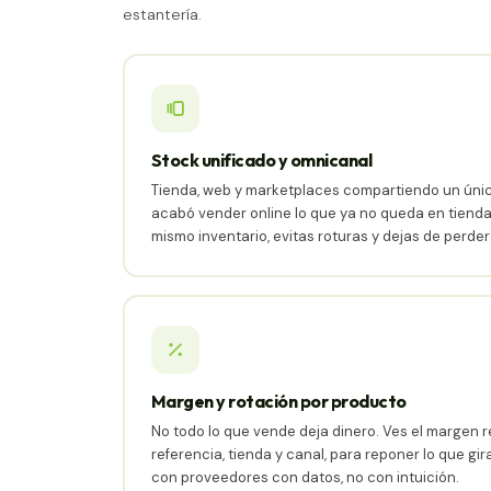
estantería.
Stock unificado y omnicanal
Tienda, web y marketplaces compartiendo un único
acabó vender online lo que ya no queda en tiend
mismo inventario, evitas roturas y dejas de perde
Margen y rotación por producto
No todo lo que vende deja dinero. Ves el margen r
referencia, tienda y canal, para reponer lo que gira
con proveedores con datos, no con intuición.