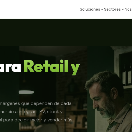
Soluciones
Sectores
Nos
ara
Retail y
 y márgenes que dependen de cada
ercio a integrar TPV, stock y
l para decidir mejor y vender más.