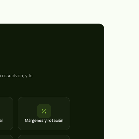
resuelven, y lo
al
Márgenes y rotación