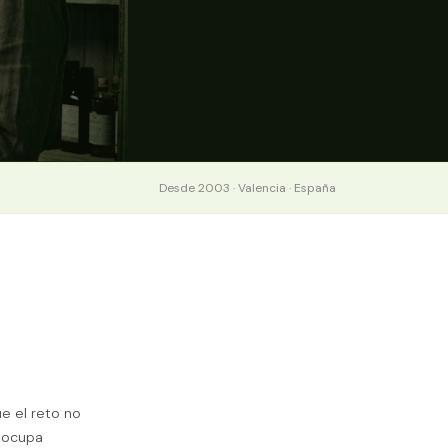
Desde 2003 · Valencia · España
e el reto no
o ocupa