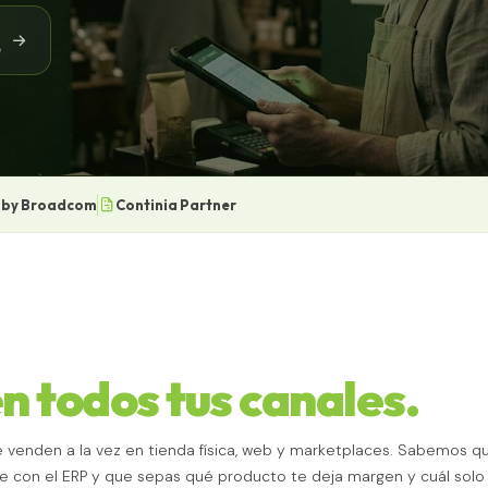
o
 by Broadcom
Continia Partner
n todos tus canales.
venden a la vez en tienda física, web y marketplaces. Sabemos qu
ble con el ERP y que sepas qué producto te deja margen y cuál sol