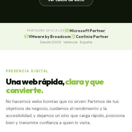
Microsoft Partner
PARTNERS OFICIALES
VMware by Broadcom
Continia Partner
Desde 2003 · Valencia · España
PRESENCIA DIGITAL
Una web rápida,
clara y que
convierte.
No hacemos webs bonitas que no sirven. Partimos de tus
objetivos de negocio, cuidamos el rendimiento y la
accesibilidad, y dejamos un sitio que carga rápido, posiciona
bien y transmite confianza a quien lo visita.