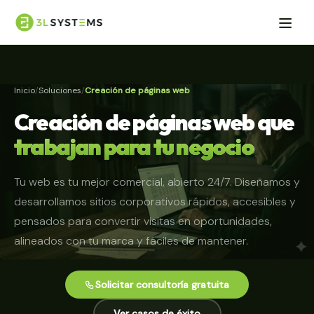
Inicio
Soluciones
Creación de páginas web
Creación de páginas web que
trabajan para tu negocio
Tu web es tu mejor comercial, abierto 24/7. Diseñamos y
desarrollamos sitios corporativos rápidos, accesibles y
pensados para convertir visitas en oportunidades,
alineados con tu marca y fáciles de mantener.
Solicitar consultoría gratuita
Ver casos de éxito