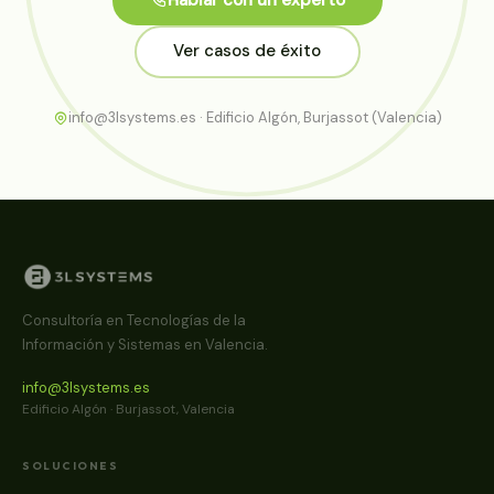
Ver casos de éxito
info@3lsystems.es · Edificio Algón, Burjassot (Valencia)
Consultoría en Tecnologías de la
Información y Sistemas en Valencia.
info@3lsystems.es
Edificio Algón · Burjassot, Valencia
SOLUCIONES