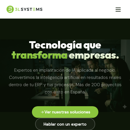
Tecnología que
transforma
empresas.
Expertos en implantación de IA aplicada al negocio.
Convertimos la inteligencia artificial en resultados reales
dentro de tu ERP y tus procesos. Más de 200 proyectos
con éxito en España.
Ver nuestras soluciones
Hablar con un experto