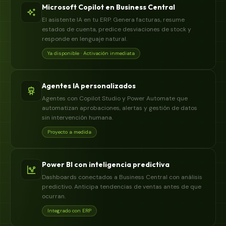
Microsoft Copilot en Business Central
El asistente IA en tu ERP. Genera facturas, resume
estados de cuenta, predice desviaciones de stock y
responde en lenguaje natural.
Ya disponible · Activación inmediata
Agentes IA personalizados
Agentes con Copilot Studio y Power Automate que
automatizan aprobaciones, alertas y gestión de datos
sin intervención humana.
Proyecto a medida
Power BI con inteligencia predictiva
Dashboards conectados a Business Central con análisis
predictivo. Anticipa tendencias de ventas antes de que
ocurran.
Integrado con ERP