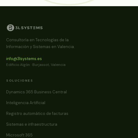
Consultoría en Tecnologías de la
Información y Sistemas en Valencia.
info@3lsystems.es
Edificio Algón · Burjassot, Valencia
SOLUCIONES
Dynamics 365 Business Central
Inteligencia Artificial
Registro automático de facturas
Sistemas e infraestructura
Microsoft 365