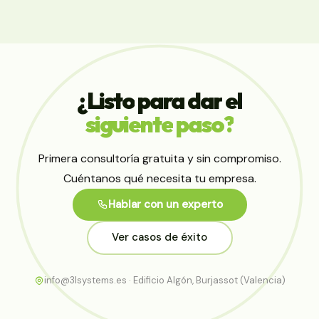
¿Listo
para
dar
el
siguiente
paso?
Primera consultoría gratuita y sin compromiso.
Cuéntanos qué necesita tu empresa.
Hablar con un experto
Ver casos de éxito
info@3lsystems.es · Edificio Algón, Burjassot (Valencia)