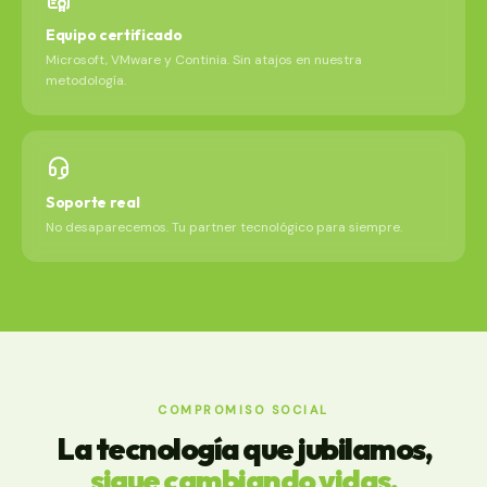
Equipo certificado
Microsoft, VMware y Continia. Sin atajos en nuestra
metodología.
Soporte real
No desaparecemos. Tu partner tecnológico para siempre.
COMPROMISO SOCIAL
La tecnología que jubilamos,
sigue cambiando vidas.