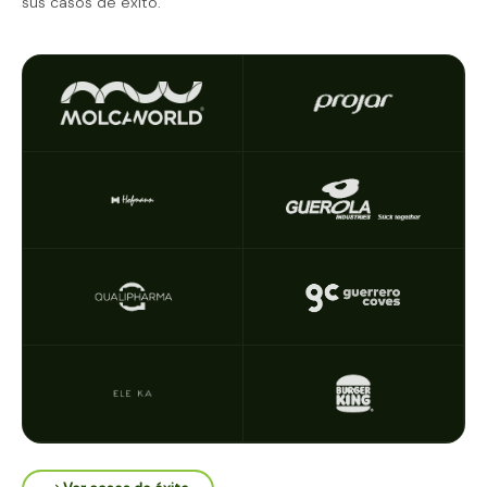
sus casos de éxito.