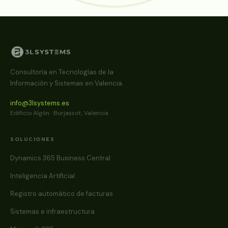
Consultoría en Tecnologías de la
Información y Sistemas en Valencia.
info@3lsystems.es
Edificio Algón · Burjassot, Valencia
SOLUCIONES
Dynamics 365 Business Central
Inteligencia Artificial
Registro automático de facturas
Sistemas e infraestructura