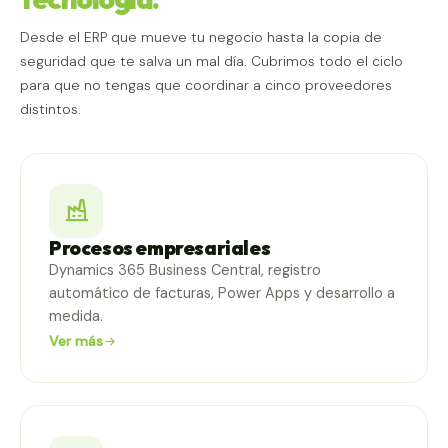
Desde el ERP que mueve tu negocio hasta la copia de
seguridad que te salva un mal día. Cubrimos todo el ciclo
para que no tengas que coordinar a cinco proveedores
distintos.
Procesos empresariales
Dynamics 365 Business Central, registro
automático de facturas, Power Apps y desarrollo a
medida.
Ver más