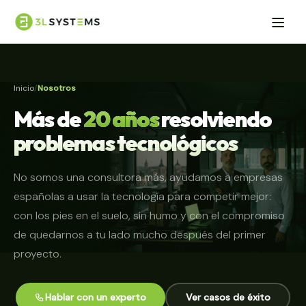
Inicio
Nosotros
Más de
20 años
resolviendo
problemas tecnológicos
No somos una consultora más, ayudamos a empresas
españolas a usar la tecnología para competir mejor:
con los pies en el suelo, sin humo y con el compromiso
de quedarnos a tu lado mucho después del primer
proyecto.
Hablar con un experto
Ver casos de éxito