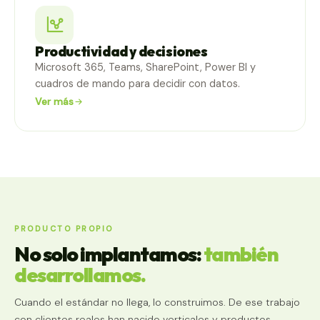
Productividad y decisiones
Microsoft 365, Teams, SharePoint, Power BI y
cuadros de mando para decidir con datos.
Ver más
PRODUCTO PROPIO
No solo implantamos:
también
desarrollamos.
Cuando el estándar no llega, lo construimos. De ese trabajo
con clientes reales han nacido verticales y productos