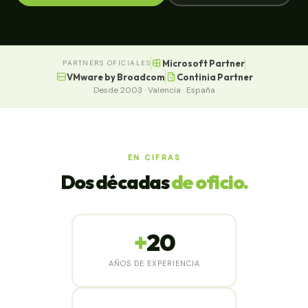
Microsoft Partner
PARTNERS OFICIALES
VMware by Broadcom
Continia Partner
Desde 2003 · Valencia · España
EN CIFRAS
Dos décadas
de oficio.
+
20
AÑOS DE EXPERIENCIA