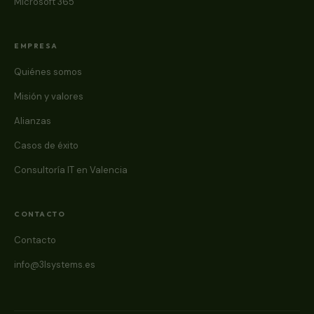
Microsoft 365
EMPRESA
Quiénes somos
Misión y valores
Alianzas
Casos de éxito
Consultoría IT en Valencia
CONTACTO
Contacto
info@3lsystems.es