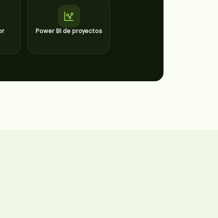
or
Power BI de proyectos