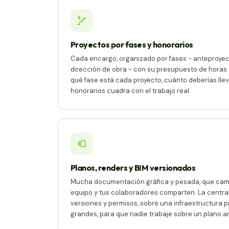
Proyectos por fases y honorarios
Cada encargo, organizado por fases - anteproyect
dirección de obra - con su presupuesto de horas 
qué fase está cada proyecto, cuánto deberías lleva
honorarios cuadra con el trabajo real.
Planos, renders y BIM versionados
Mucha documentación gráfica y pesada, que cam
equipo y tus colaboradores comparten. La central
versiones y permisos, sobre una infraestructura 
grandes, para que nadie trabaje sobre un plano a