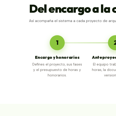
Del encargo a la 
Así acompaña el sistema a cada proyecto de arqui
1
Encargo y honorarios
Anteproyec
Defines el proyecto, sus fases
El equipo tra
y el presupuesto de horas y
horas, la doc
honorarios.
version