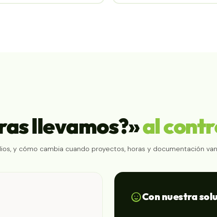
ras llevamos?»
al contr
os, y cómo cambia cuando proyectos, horas y documentación van
Con nuestra solu