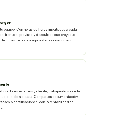
margen
e tu equipo. Con hojas de horas imputadas a cada
eal frente al previsto, y descubres ese proyecto
e de horas de las presupuestadas cuando aún
liente
aboradores externos y cliente, trabajando sobre la
studio, la obra o casa. Compartes documentación
fases o certificaciones, con la rentabilidad de
a.