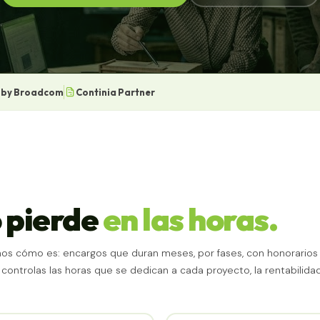
 by Broadcom
Continia Partner
o pierde
en las horas.
os cómo es: encargos que duran meses, por fases, con honorarios
ontrolas las horas que se dedican a cada proyecto, la rentabilida