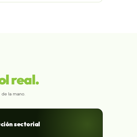
ol real.
 de la mano.
ción sectorial