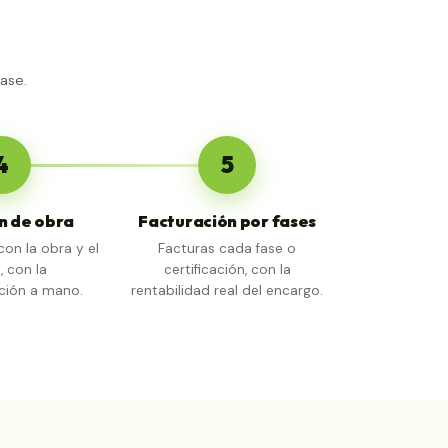
ase.
4
5
n de obra
Facturación por fases
on la obra y el
Facturas cada fase o
, con la
certificación, con la
ión a mano.
rentabilidad real del encargo.