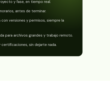
oyecto y fase, en tiempo real.
norarios, antes de terminar.
con versiones y permisos, siempre la
ada para archivos grandes y trabajo remoto.
 certificaciones, sin dejarte nada.