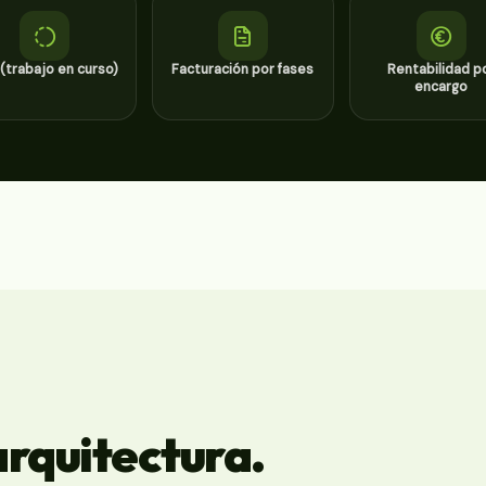
(trabajo en curso)
Facturación por fases
Rentabilidad p
encargo
arquitectura.