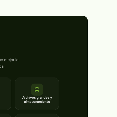
e mejor lo
da.
Archivos grandes y
almacenamiento