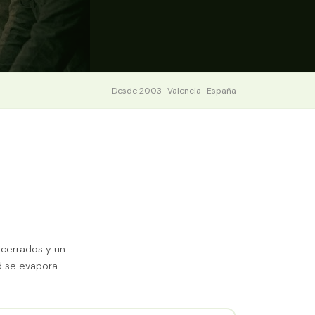
Desde 2003 · Valencia · España
 cerrados y un
d se evapora