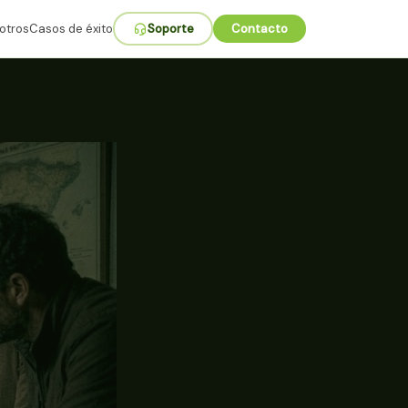
otros
Casos de éxito
Soporte
Contacto