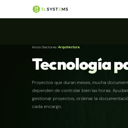
Inicio
Sectores
Arquitectura
Tecnología p
Proyectos que duran meses, mucha documenta
dependen de controlar bien las horas. Ayudam
gestionar proyectos, ordenar la documentación
cada encargo.