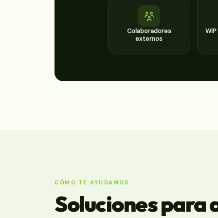
Colaboradores
WIP 
externos
CÓMO TE AYUDAMOS
Soluciones para 