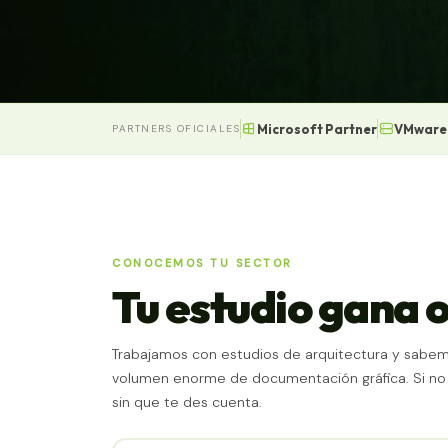
Microsoft Partner
VMware
PARTNERS OFICIALES
CONOCEMOS TU SECTOR
Tu estudio gana 
Trabajamos con estudios de arquitectura y sabem
volumen enorme de documentación gráfica. Si no c
sin que te des cuenta.