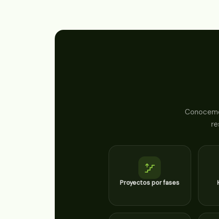
Conocemos
re
Proyectos por fases