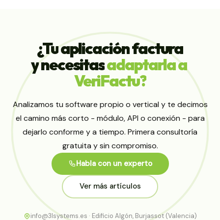
¿Tu
aplicación
factura
y
necesitas
adaptarla
a
VeriFactu?
Analizamos tu software propio o vertical y te decimos
el camino más corto - módulo, API o conexión - para
dejarlo conforme y a tiempo. Primera consultoría
gratuita y sin compromiso.
Habla con un experto
Ver más artículos
info@3lsystems.es · Edificio Algón, Burjassot (Valencia)