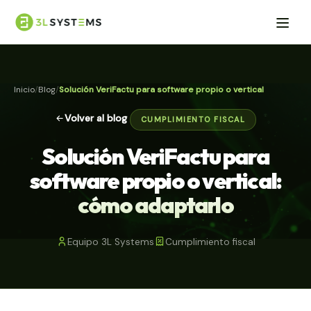
Inicio
Blog
Solución VeriFactu para software propio o vertical
Volver al blog
CUMPLIMIENTO FISCAL
Solución VeriFactu para
software propio o vertical:
cómo adaptarlo
Equipo 3L Systems
Cumplimiento fiscal