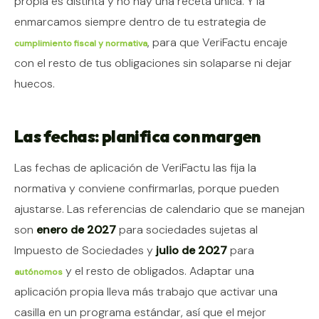
propia es distinta y no hay una receta única. Y la
enmarcamos siempre dentro de tu estrategia de
, para que VeriFactu encaje
cumplimiento fiscal y normativa
con el resto de tus obligaciones sin solaparse ni dejar
huecos.
Las fechas: planifica con margen
Las fechas de aplicación de VeriFactu las fija la
normativa y conviene confirmarlas, porque pueden
ajustarse. Las referencias de calendario que se manejan
son
enero de 2027
para sociedades sujetas al
Impuesto de Sociedades y
julio de 2027
para
y el resto de obligados. Adaptar una
autónomos
aplicación propia lleva más trabajo que activar una
casilla en un programa estándar, así que el mejor