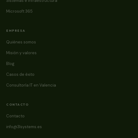
Sistemas e infraestructura
Microsoft 365
EMPRESA
Quiénes somos
Misión y valores
Blog
Casos de éxito
Consultoría IT en Valencia
CONTACTO
Contacto
info@3lsystems.es