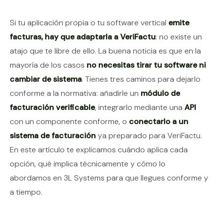
Contenido del artículo
Si tu aplicación propia o tu software vertical
emite
facturas, hay que adaptarla a VeriFactu
: no existe un
atajo que te libre de ello. La buena noticia es que en la
mayoría de los casos
no necesitas tirar tu software ni
cambiar de sistema
. Tienes tres caminos para dejarlo
conforme a la normativa: añadirle un
módulo de
facturación verificable
, integrarlo mediante una
API
con un componente conforme, o
conectarlo a un
sistema de facturación
ya preparado para VeriFactu.
En este artículo te explicamos cuándo aplica cada
opción, qué implica técnicamente y cómo lo
abordamos en 3L Systems para que llegues conforme y
a tiempo.