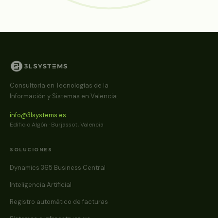
Consultoría en Tecnologías de la
Información y Sistemas en Valencia.
info@3lsystems.es
Edificio Algón · Burjassot, Valencia
SOLUCIONES
Dynamics 365 Business Central
Inteligencia Artificial
Registro automático de facturas