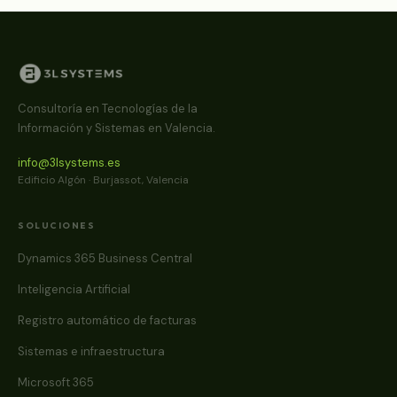
Consultoría en Tecnologías de la
Información y Sistemas en Valencia.
info@3lsystems.es
Edificio Algón · Burjassot, Valencia
SOLUCIONES
Dynamics 365 Business Central
Inteligencia Artificial
Registro automático de facturas
Sistemas e infraestructura
Microsoft 365