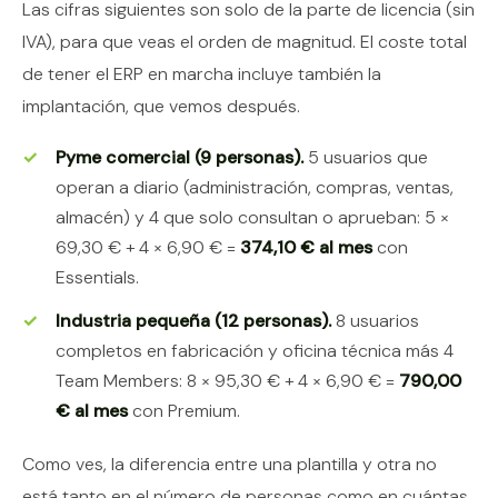
Las cifras siguientes son solo de la parte de licencia (sin
IVA), para que veas el orden de magnitud. El coste total
de tener el ERP en marcha incluye también la
implantación, que vemos después.
Pyme comercial (9 personas).
5 usuarios que
operan a diario (administración, compras, ventas,
almacén) y 4 que solo consultan o aprueban: 5 ×
69,30 € + 4 × 6,90 € =
374,10 € al mes
con
Essentials.
Industria pequeña (12 personas).
8 usuarios
completos en fabricación y oficina técnica más 4
Team Members: 8 × 95,30 € + 4 × 6,90 € =
790,00
€ al mes
con Premium.
Como ves, la diferencia entre una plantilla y otra no
está tanto en el número de personas como en cuántas