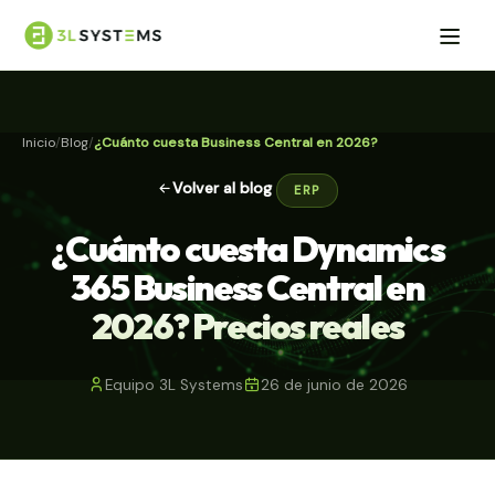
Inicio
Blog
¿Cuánto cuesta Business Central en 2026?
Volver al blog
ERP
¿Cuánto cuesta Dynamics
365 Business Central en
2026? Precios reales
Equipo 3L Systems
26 de junio de 2026