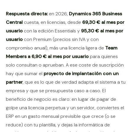
Contenido del artículo
Respuesta directa:
en 2026,
Dynamics 365 Business
Central
cuesta, en licencias, desde
69,30 € al mes por
usuario
con la edición Essentials y
95,30 € al mes por
usuario
con Premium (precios sin IVA y con
compromiso anual), más una licencia ligera de
Team
Members a 6,90 € al mes por usuario
para quienes
solo consultan o aprueban. A ese coste de suscripción
hay que sumar el
proyecto de implantación con un
partner
, que es lo que de verdad adapta el sistema a tu
empresa y que se presupuesta caso a caso. El
beneficio de negocio es claro: en lugar de pagar de
golpe una licencia perpetua y un servidor, conviertes el
ERP en un gasto mensual previsible que crece (o se
reduce) con tu plantilla, y dejas la informática de