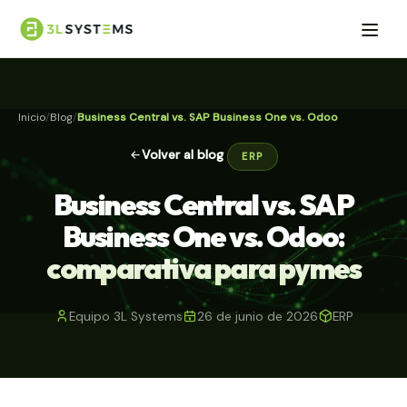
Inicio
Blog
Business Central vs. SAP Business One vs. Odoo
Volver al blog
ERP
Business Central vs. SAP
Business One vs. Odoo:
comparativa para pymes
Equipo 3L Systems
26 de junio de 2026
ERP