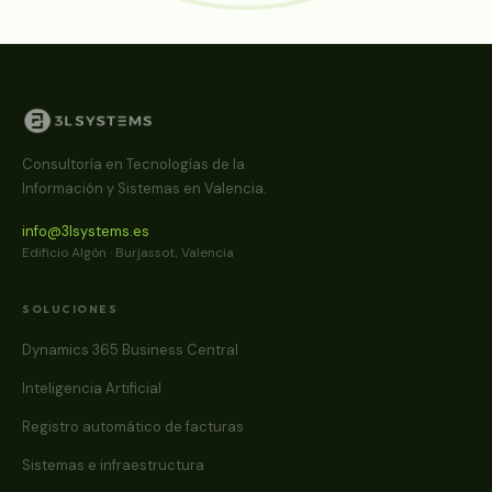
Consultoría en Tecnologías de la
Información y Sistemas en Valencia.
info@3lsystems.es
Edificio Algón · Burjassot, Valencia
SOLUCIONES
Dynamics 365 Business Central
Inteligencia Artificial
Registro automático de facturas
Sistemas e infraestructura