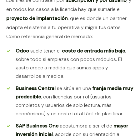
Los tres se contratan por
suscripción y por usuario
, y
en todos los casos a la licencia hay que sumarle el
proyecto de implantación
, que es donde un partner
adapta el sistema a tu operativa y migra tus datos.
Como referencia general de mercado:
Odoo
suele tener el
coste de entrada más bajo
,
sobre todo si empiezas con pocos módulos. El
gasto crece a medida que sumas apps y
desarrollos a medida.
Business Central
se sitúa en una
franja media muy
predecible
, con licencias por rol (usuarios
completos y usuarios de solo lectura, más
económicos) y un coste total fácil de planificar.
SAP Business One
acostumbra a ser el de
mayor
inversión inicial
, acorde con su orientación a