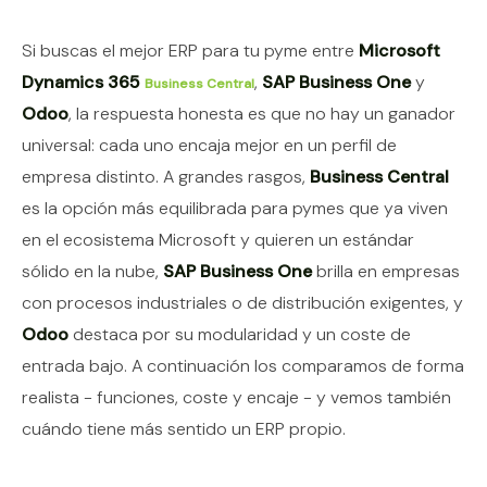
Contenido del artículo
Si buscas el mejor ERP para tu pyme entre
Microsoft
Dynamics 365
,
SAP Business One
y
Business Central
Odoo
, la respuesta honesta es que no hay un ganador
universal: cada uno encaja mejor en un perfil de
empresa distinto. A grandes rasgos,
Business Central
es la opción más equilibrada para pymes que ya viven
en el ecosistema Microsoft y quieren un estándar
sólido en la nube,
SAP Business One
brilla en empresas
con procesos industriales o de distribución exigentes, y
Odoo
destaca por su modularidad y un coste de
entrada bajo. A continuación los comparamos de forma
realista - funciones, coste y encaje - y vemos también
cuándo tiene más sentido un ERP propio.