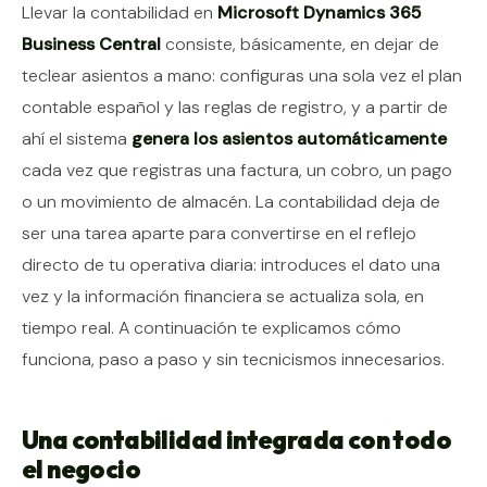
Contenido del artículo
Llevar la contabilidad en
Microsoft Dynamics 365
Business Central
consiste, básicamente, en dejar de
teclear asientos a mano: configuras una sola vez el plan
contable español y las reglas de registro, y a partir de
ahí el sistema
genera los asientos automáticamente
cada vez que registras una factura, un cobro, un pago
o un movimiento de almacén. La contabilidad deja de
ser una tarea aparte para convertirse en el reflejo
directo de tu operativa diaria: introduces el dato una
vez y la información financiera se actualiza sola, en
tiempo real. A continuación te explicamos cómo
funciona, paso a paso y sin tecnicismos innecesarios.
Una contabilidad integrada con todo
el negocio