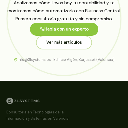
Analizamos cómo llevas hoy tu contabilidad y te
mostramos cómo automatizarla con Business Central.
Primera consultoría gratuita y sin compromiso.
Habla con un experto
Ver más artículos
info@3lsystems.es · Edificio Algón, Burjassot (Valencia)
Consultoría en Tecnologías de la
Información y Sistemas en Valencia.