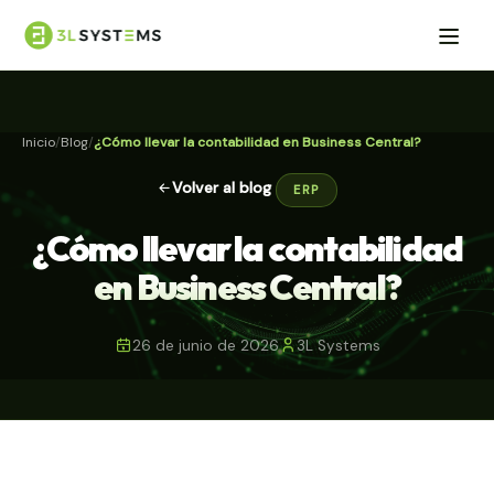
Inicio
Blog
¿Cómo llevar la contabilidad en Business Central?
Volver al blog
ERP
¿Cómo llevar la contabilidad
en Business Central?
26 de junio de 2026
3L Systems