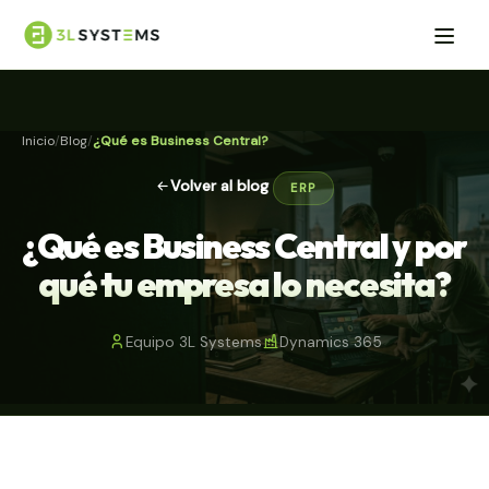
Inicio
Blog
¿Qué es Business Central?
Volver al blog
ERP
¿Qué es Business Central y por
qué tu empresa lo necesita?
Equipo 3L Systems
Dynamics 365