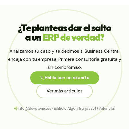
¿Te
planteas
dar
el
salto
a
un
ERP
de
verdad?
Analizamos tu caso y te decimos si Business Central
encaja con tu empresa. Primera consultoría gratuita y
sin compromiso.
Habla con un experto
Ver más artículos
info@3lsystems.es · Edificio Algón, Burjassot (Valencia)