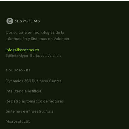
Consultoría en Tecnologías de la
Información y Sistemas en Valencia.
info@3lsystems.es
Edificio Algón · Burjassot, Valencia
SOLUCIONES
Dynamics 365 Business Central
Inteligencia Artificial
Registro automático de facturas
Sistemas e infraestructura
Microsoft 365