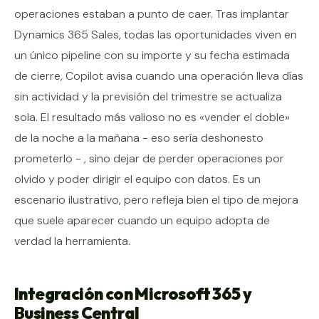
operaciones estaban a punto de caer. Tras implantar
Dynamics 365 Sales, todas las oportunidades viven en
un único pipeline con su importe y su fecha estimada
de cierre, Copilot avisa cuando una operación lleva días
sin actividad y la previsión del trimestre se actualiza
sola. El resultado más valioso no es «vender el doble»
de la noche a la mañana - eso sería deshonesto
prometerlo - , sino dejar de perder operaciones por
olvido y poder dirigir el equipo con datos. Es un
escenario ilustrativo, pero refleja bien el tipo de mejora
que suele aparecer cuando un equipo adopta de
verdad la herramienta.
Integración con Microsoft 365 y
Business Central