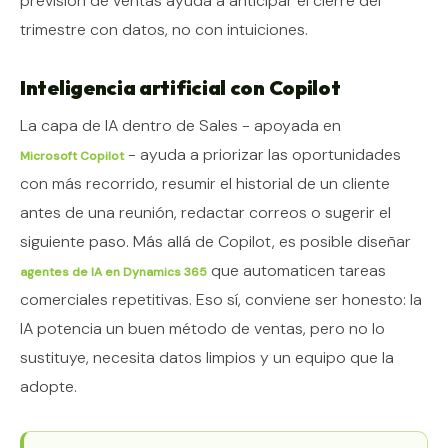
previsión de ventas ayuda a anticipar el cierre del
trimestre con datos, no con intuiciones.
Inteligencia artificial con Copilot
La capa de IA dentro de Sales - apoyada en
- ayuda a priorizar las oportunidades
Microsoft Copilot
con más recorrido, resumir el historial de un cliente
antes de una reunión, redactar correos o sugerir el
siguiente paso. Más allá de Copilot, es posible diseñar
que automaticen tareas
agentes de IA en Dynamics 365
comerciales repetitivas. Eso sí, conviene ser honesto: la
IA potencia un buen método de ventas, pero no lo
sustituye, necesita datos limpios y un equipo que la
adopte.