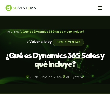
Inicio
Blog
¿Qué es Dynamics 365 Sales y qué incluye?
Volver al blog
CRM Y VENTAS
¿Qué es Dynamics 365 Sales y
qué incluye?
26 de junio de 2026
3L Systems