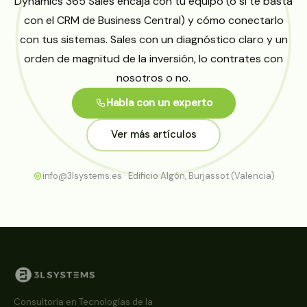
Dynamics 365 Sales encaja con tu equipo (o si te basta
con el CRM de Business Central) y cómo conectarlo
con tus sistemas. Sales con un diagnóstico claro y un
orden de magnitud de la inversión, lo contrates con
nosotros o no.
Habla con un experto
Ver más artículos
info@3lsystems.es · Edificio Algón, Burjassot (Valencia)
Consultoría en Tecnologías de la