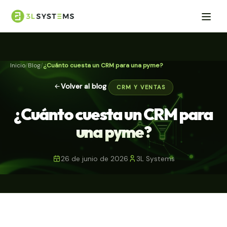
Inicio
Blog
¿Cuánto cuesta un CRM para una pyme?
Volver al blog
CRM Y VENTAS
¿Cuánto cuesta un CRM para
una pyme?
26 de junio de 2026
3L Systems