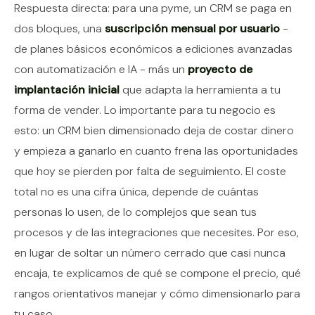
Contenido del artículo
Respuesta directa: para una pyme, un CRM se paga en
dos bloques, una
suscripción mensual por usuario
-
de planes básicos económicos a ediciones avanzadas
con automatización e IA - más un
proyecto de
implantación inicial
que adapta la herramienta a tu
forma de vender. Lo importante para tu negocio es
esto: un CRM bien dimensionado deja de costar dinero
y empieza a ganarlo en cuanto frena las oportunidades
que hoy se pierden por falta de seguimiento. El coste
total no es una cifra única, depende de cuántas
personas lo usen, de lo complejos que sean tus
procesos y de las integraciones que necesites. Por eso,
en lugar de soltar un número cerrado que casi nunca
encaja, te explicamos de qué se compone el precio, qué
rangos orientativos manejar y cómo dimensionarlo para
tu caso.