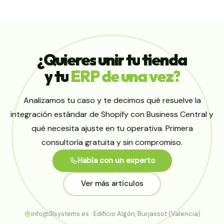
¿Quieres
unir
tu
tienda
y
tu
ERP
de
una
vez?
Analizamos tu caso y te decimos qué resuelve la
integración estándar de Shopify con Business Central y
qué necesita ajuste en tu operativa. Primera
consultoría gratuita y sin compromiso.
Habla con un experto
Ver más artículos
info@3lsystems.es · Edificio Algón, Burjassot (Valencia)