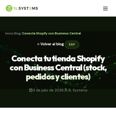
Inicio
Blog
Conecta Shopify con Business Central
Volver al blog
ERP
Conecta tu tienda Shopify
con Business Central (stock,
pedidos y clientes)
3 de julio de 2026
3L Systems