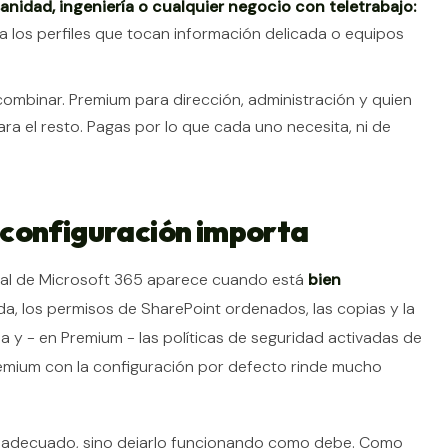
anidad, ingeniería o cualquier negocio con teletrabajo:
ra los perfiles que tocan información delicada o equipos
 combinar. Premium para dirección, administración y quien
ra el resto. Pagas por lo que cada uno necesita, ni de
la configuración importa
r real de Microsoft 365 aparece cuando está
bien
da, los permisos de SharePoint ordenados, las copias y la
a y - en Premium - las políticas de seguridad activadas de
Premium con la configuración por defecto rinde mucho
an adecuado, sino dejarlo funcionando como debe. Como