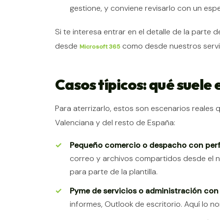
gestione, y conviene revisarlo con un espec
Si te interesa entrar en el detalle de la part
desde
como desde nuestros serv
Microsoft 365
Casos típicos: qué suele
Para aterrizarlo, estos son escenarios real
Valenciana y del resto de España:
Pequeño comercio o despacho con perfi
correo y archivos compartidos desde el 
para parte de la plantilla.
Pyme de servicios o administración con 
informes, Outlook de escritorio. Aquí lo n