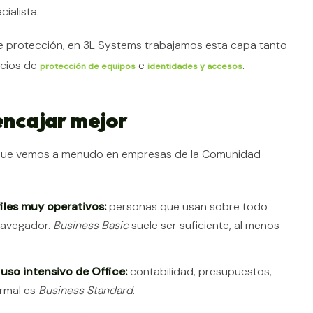
ialista.
e de protección, en 3L Systems trabajamos esta capa tanto
icios de
e
.
protección de equipos
identidades y accesos
 encajar mejor
es que vemos a menudo en empresas de la Comunidad
les muy operativos:
personas que usan sobre todo
navegador.
Business Basic
suele ser suficiente, al menos
uso intensivo de Office:
contabilidad, presupuestos,
ormal es
Business Standard
.