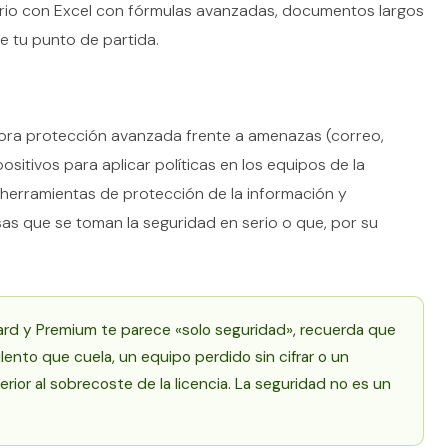
iario con Excel con fórmulas avanzadas, documentos largos
e tu punto de partida.
pora protección avanzada frente a amenazas (correo,
ositivos para aplicar políticas en los equipos de la
 herramientas de protección de la información y
as que se toman la seguridad en serio o que, por su
dard y Premium te parece «solo seguridad», recuerda que
lento que cuela, un equipo perdido sin cifrar o un
or al sobrecoste de la licencia. La seguridad no es un