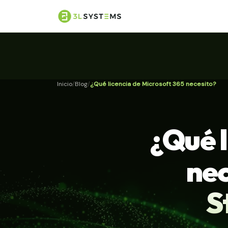
Inicio
Blog
¿Qué licencia de Microsoft 365 necesito?
¿Qué l
nec
S