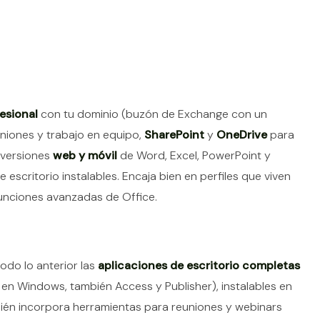
esional
con tu dominio (buzón de Exchange con un
niones y trabajo en equipo,
SharePoint
y
OneDrive
para
s versiones
web y móvil
de Word, Excel, PowerPoint y
 escritorio instalables. Encaja bien en perfiles que viven
funciones avanzadas de Office.
odo lo anterior las
aplicaciones de escritorio completas
 en Windows, también Access y Publisher), instalables en
bién incorpora herramientas para reuniones y webinars