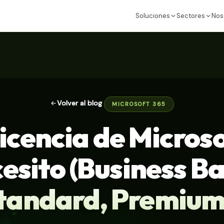
Soluciones
Sectores
Nos
Volver al blog
MICROSOFT 365
icencia de Micros
esito (Business Ba
tandard, Premium