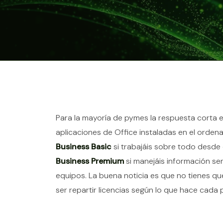
Contenido del ar
Para la mayoría de pymes la respuesta corta e
aplicaciones de Office instaladas en el orden
Business Basic
si trabajáis sobre todo desde 
Business Premium
si manejáis información se
equipos. La buena noticia es que no tienes qu
ser repartir licencias según lo que hace cada 