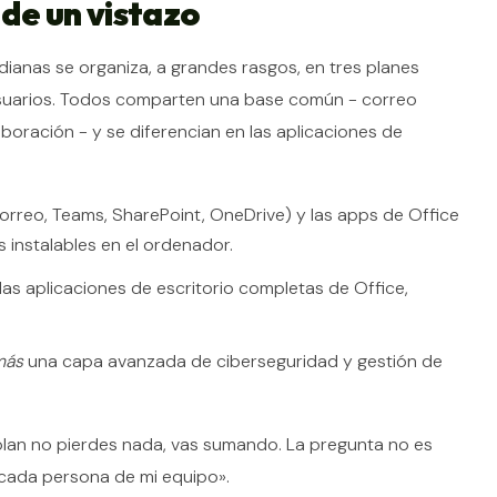
 de un vistazo
anas se organiza, a grandes rasgos, en tres planes
uarios. Todos comparten una base común - correo
boración - y se diferencian en las aplicaciones de
correo, Teams, SharePoint, OneDrive) y las apps de Office
s instalables en el ordenador.
las aplicaciones de escritorio completas de Office,
más
una capa avanzada de ciberseguridad y gestión de
plan no pierdes nada, vas sumando. La pregunta no es
 cada persona de mi equipo».