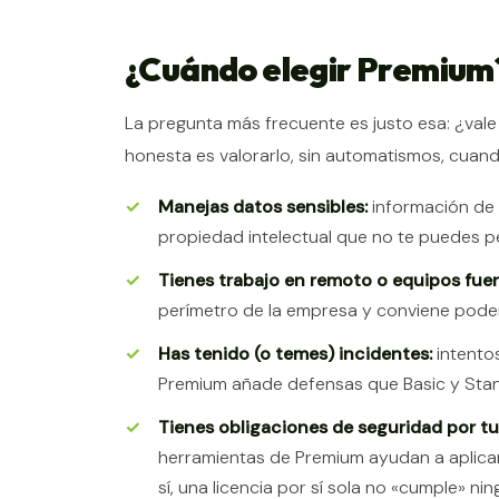
¿Cuándo elegir Premium?
La pregunta más frecuente es justo esa: ¿val
honesta es valorarlo, sin automatismos, cuand
Manejas datos sensibles:
información de 
propiedad intelectual que no te puedes pe
Tienes trabajo en remoto o equipos fuera
perímetro de la empresa y conviene poder 
Has tenido (o temes) incidentes:
intento
Premium añade defensas que Basic y Stan
Tienes obligaciones de seguridad por tu 
herramientas de Premium ayudan a aplicar
sí, una licencia por sí sola no «cumple» 