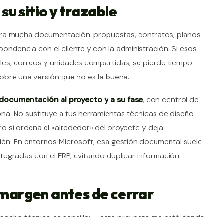
u sitio y trazable
era mucha documentación: propuestas, contratos, planos,
pondencia con el cliente y con la administración. Si esos
es, correos y unidades compartidas, se pierde tiempo
sobre una versión que no es la buena.
 documentación al proyecto y a su fase
, con control de
na. No sustituye a tus herramientas técnicas de diseño -
ero sí ordena el «alrededor» del proyecto y deja
ién. En entornos Microsoft, esa gestión documental suele
egradas con el ERP, evitando duplicar información.
l margen antes de cerrar