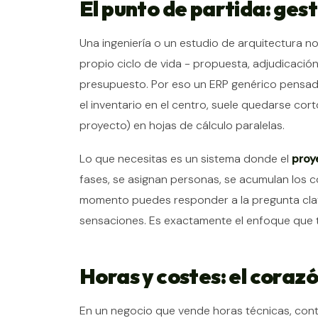
El punto de partida: ges
Una ingeniería o un estudio de arquitectura n
propio ciclo de vida - propuesta, adjudicación,
presupuesto. Por eso un ERP genérico pensado
el inventario en el centro, suele quedarse cort
proyecto) en hojas de cálculo paralelas.
Lo que necesitas es un sistema donde el
proy
fases, se asignan personas, se acumulan los co
momento puedes responder a la pregunta clav
sensaciones. Es exactamente el enfoque que 
Horas y costes: el coraz
En un negocio que vende horas técnicas, contr