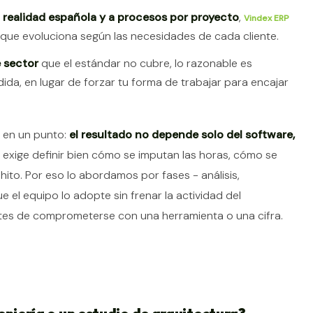
a realidad española y a procesos por proyecto
,
Vindex ERP
 que evoluciona según las necesidades de cada cliente.
e sector
que el estándar no cubre, lo razonable es
da, en lugar de forzar tu forma de trabajar para encajar
s en un punto:
el resultado no depende solo del software,
 exige definir bien cómo se imputan las horas, cómo se
ito. Por eso lo abordamos por fases - análisis,
 el equipo lo adopte sin frenar la actividad del
ntes de comprometerse con una herramienta o una cifra.