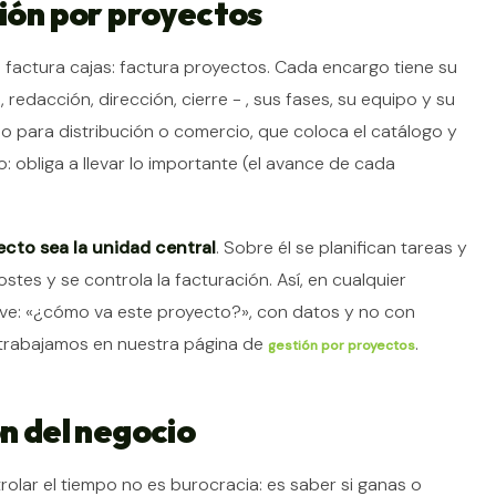
tión por proyectos
o factura cajas: factura proyectos. Cada encargo tiene su
 redacción, dirección, cierre - , sus fases, su equipo y su
 para distribución o comercio, que coloca el catálogo y
o: obliga a llevar lo importante (el avance de cada
ecto sea la unidad central
. Sobre él se planifican tareas y
stes y se controla la facturación. Así, en cualquier
e: «¿cómo va este proyecto?», con datos y no con
trabajamos en nuestra página de
.
gestión por proyectos
ón del negocio
olar el tiempo no es burocracia: es saber si ganas o