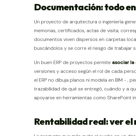
Documentación: todo en s
Un proyecto de arquitectura o ingeniería gen
memorias, certificados, actas de visita, corres
documentos viven dispersos en carpetas local
buscándolos y se corre el riesgo de trabajar 
Un buen ERP de proyectos permite
asociar la
versiones y acceso según el rol de cada perso
el ERP no dibuja planos ni modela en BIM - , p
trazabilidad de qué se entregó, cuándo y a qu
apoyarse en herramientas como SharePoint int
Rentabilidad real: ver e