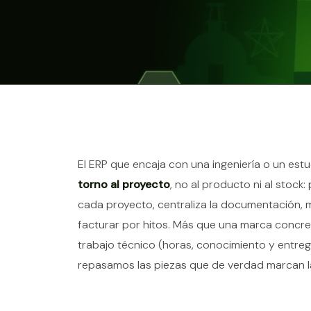
Contenido del ar
El ERP que encaja con una ingeniería o un est
torno al proyecto
, no al producto ni al stock
cada proyecto, centraliza la documentación, m
facturar por hitos. Más que una marca concret
trabajo técnico (horas, conocimiento y entre
repasamos las piezas que de verdad marcan la