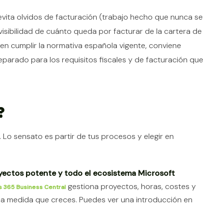
 evita olvidos de facturación (trabajo hecho que nunca se
visibilidad de cuánto queda por facturar de la cartera de
en cumplir la normativa española vigente, conviene
reparado para los requisitos fiscales y de facturación que
?
 Lo sensato es partir de tus procesos y elegir en
yectos potente y todo el ecosistema Microsoft
gestiona proyectos, horas, costes y
 365 Business Central
n a medida que creces. Puedes ver una introducción en