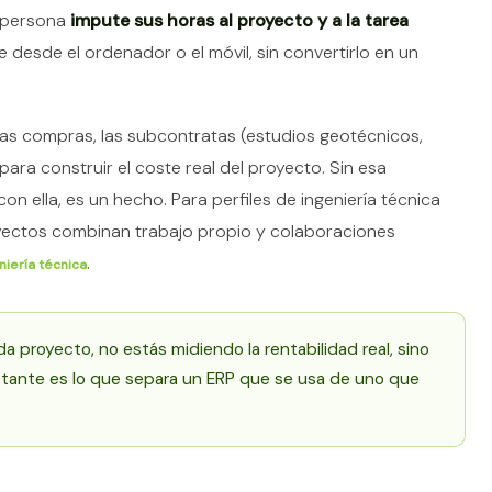
a persona
impute sus horas al proyecto y a la tarea
e desde el ordenador o el móvil, sin convertirlo en un
las compras, las subcontratas (estudios geotécnicos,
para construir el coste real del proyecto. Sin esa
con ella, es un hecho. Para perfiles de ingeniería técnica
oyectos combinan trabajo propio y colaboraciones
.
niería técnica
a proyecto, no estás midiendo la rentabilidad real, sino
tante es lo que separa un ERP que se usa de uno que