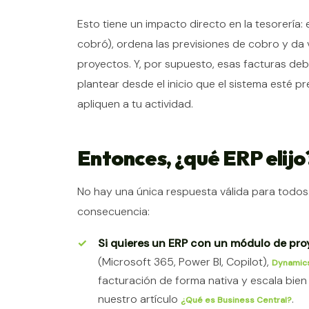
Esto tiene un impacto directo en la tesorería:
cobró), ordena las previsiones de cobro y da 
proyectos. Y, por supuesto, esas facturas deb
plantear desde el inicio que el sistema esté p
apliquen a tu actividad.
Entonces, ¿qué ERP elijo
No hay una única respuesta válida para todos.
consecuencia:
Si quieres un ERP con un módulo de pro
(Microsoft 365, Power BI, Copilot),
Dynamics
facturación de forma nativa y escala bie
nuestro artículo
.
¿Qué es Business Central?