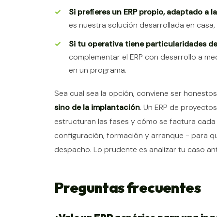
Si prefieres un ERP propio, adaptado a l
es nuestra solución desarrollada en casa,
Si tu operativa tiene particularidades d
complementar el ERP con desarrollo a medi
en un programa.
Sea cual sea la opción, conviene ser honesto
sino de la implantación
. Un ERP de proyectos
estructuran las fases y cómo se factura cada h
configuración, formación y arranque - para que
despacho. Lo prudente es analizar tu caso a
Preguntas frecuentes