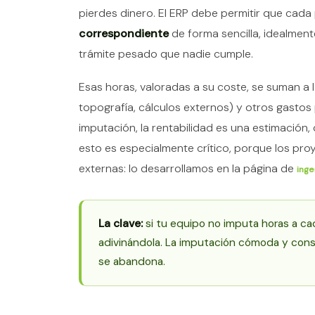
pierdes dinero. El ERP debe permitir que cad
correspondiente
de forma sencilla, idealment
trámite pesado que nadie cumple.
Esas horas, valoradas a su coste, se suman a 
topografía, cálculos externos) y otros gastos 
imputación, la rentabilidad es una estimación, 
esto es especialmente crítico, porque los pr
externas: lo desarrollamos en la página de
inge
La clave:
si tu equipo no imputa horas a cad
adivinándola. La imputación cómoda y cons
se abandona.