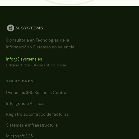
Consultoría en Tecnologías de la
Información y Sistemas en Valencia.
info@3lsystems.es
Edificio Algón · Burjassot, Valencia
SOLUCIONES
Dynamics 365 Business Central
Inteligencia Artificial
Registro automático de facturas
Sistemas e infraestructura
Microsoft 365