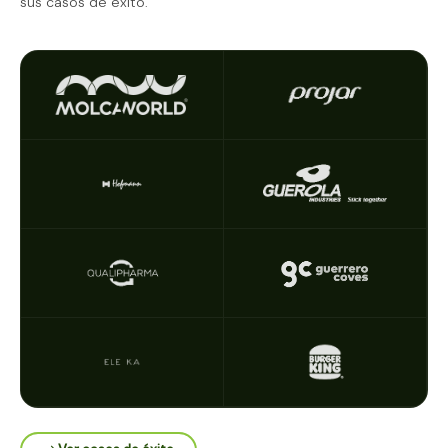
sus casos de éxito.