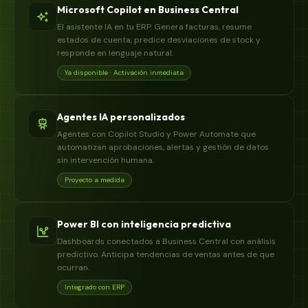
Microsoft Copilot en Business Central
El asistente IA en tu ERP. Genera facturas, resume
estados de cuenta, predice desviaciones de stock y
responde en lenguaje natural.
Ya disponible · Activación inmediata
Agentes IA personalizados
Agentes con Copilot Studio y Power Automate que
automatizan aprobaciones, alertas y gestión de datos
sin intervención humana.
Proyecto a medida
Power BI con inteligencia predictiva
Dashboards conectados a Business Central con análisis
predictivo. Anticipa tendencias de ventas antes de que
ocurran.
Integrado con ERP