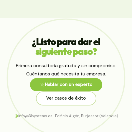
¿Listo
para
dar
el
siguiente
paso?
Primera consultoría gratuita y sin compromiso.
Cuéntanos qué necesita tu empresa.
Hablar con un experto
Ver casos de éxito
info@3lsystems.es · Edificio Algón, Burjassot (Valencia)