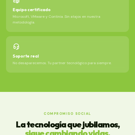
Equipo certificado
Microsoft, VMware y Continia. Sin atajos en nuestra
metodología.
Soporte real
No desaparecemos. Tu partner tecnológico para siempre.
COMPROMISO SOCIAL
La tecnología que jubilamos,
sigue cambiando vidas.