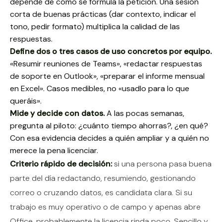
depende de cómo se formula la petición. Una sesión
corta de buenas prácticas (dar contexto, indicar el
tono, pedir formato) multiplica la calidad de las
respuestas.
Define dos o tres casos de uso concretos por equipo.
«Resumir reuniones de Teams», «redactar respuestas
de soporte en Outlook», «preparar el informe mensual
en Excel». Casos medibles, no «usadlo para lo que
queráis».
Mide y decide con datos.
A las pocas semanas,
pregunta al piloto: ¿cuánto tiempo ahorras?, ¿en qué?
Con esa evidencia decides a quién ampliar y a quién no
merece la pena licenciar.
Criterio rápido de decisión:
si una persona pasa buena
parte del día redactando, resumiendo, gestionando
correo o cruzando datos, es candidata clara. Si su
trabajo es muy operativo o de campo y apenas abre
Office, probablemente la licencia rinda poco. Sencillo y