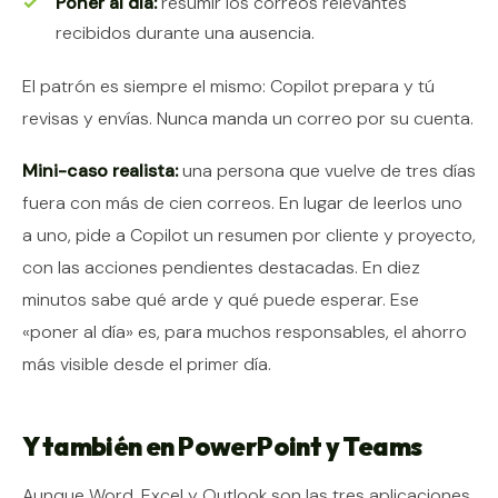
Poner al día:
resumir los correos relevantes
recibidos durante una ausencia.
El patrón es siempre el mismo: Copilot prepara y tú
revisas y envías. Nunca manda un correo por su cuenta.
Mini-caso realista:
una persona que vuelve de tres días
fuera con más de cien correos. En lugar de leerlos uno
a uno, pide a Copilot un resumen por cliente y proyecto,
con las acciones pendientes destacadas. En diez
minutos sabe qué arde y qué puede esperar. Ese
«poner al día» es, para muchos responsables, el ahorro
más visible desde el primer día.
Y también en PowerPoint y Teams
Aunque Word, Excel y Outlook son las tres aplicaciones