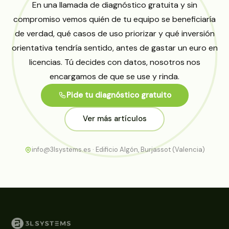
En una llamada de diagnóstico gratuita y sin
compromiso vemos quién de tu equipo se beneficiaría
de verdad, qué casos de uso priorizar y qué inversión
orientativa tendría sentido, antes de gastar un euro en
licencias. Tú decides con datos, nosotros nos
encargamos de que se use y rinda.
Pide tu diagnóstico gratuito
Ver más artículos
info@3lsystems.es · Edificio Algón, Burjassot (Valencia)