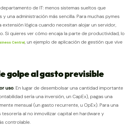
 al departamento de IT: menos sistemas sueltos que
s y una administración más sencilla. Para muchas pymes
a extensión lógica cuando necesitan alojar un servidor,
. Si quieres ver cómo encaja la parte de productividad, lo
, un ejemplo de aplicación de gestión que vive
siness Central
e golpe al gasto previsible
or uso
. En lugar de desembolsar una cantidad importante
ontabilidad sería una inversión, un CapEx), pagas una
mente mensual (un gasto recurrente, u OpEx). Para una
 tesorería al no inmovilizar capital en hardware y
ás controlable.