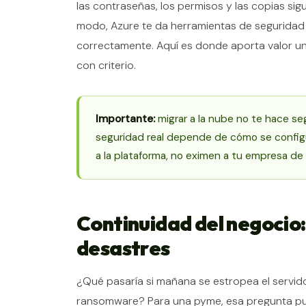
las contraseñas, los permisos y las copias si
modo, Azure te da herramientas de seguridad
correctamente. Aquí es donde aporta valor 
con criterio.
Importante:
migrar a la nube no te hace seg
seguridad real depende de cómo se configu
a la plataforma, no eximen a tu empresa de
Continuidad del negocio:
desastres
¿Qué pasaría si mañana se estropea el servido
ransomware? Para una pyme, esa pregunta pued