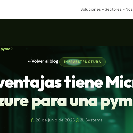
Soluciones
Sectores
Nos
a pyme?
Volver al blog
INFRAESTRUCTURA
ventajas tiene Mic
zure para una pym
26 de junio de 2026
3L Systems