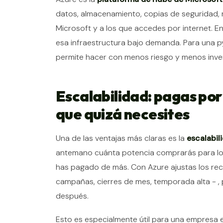
datos, almacenamiento, copias de seguridad, r
Microsoft y a los que accedes por internet. En
esa infraestructura bajo demanda. Para una pym
permite hacer con menos riesgo y menos invers
Escalabilidad: pagas por 
que quizá necesites
Una de las ventajas más claras es la
escalabil
antemano cuánta potencia comprarás para los p
has pagado de más. Con Azure ajustas los recu
campañas, cierres de mes, temporada alta - 
después.
Esto es especialmente útil para una empresa