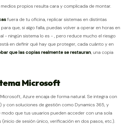
medios propios resulta cara y complicada de montar.
cas
fuera de tu oficina, replicar sistemas en distintas
para que, si algo falla, puedas volver a operar en horas en
tal - ningún sistema lo es - , pero reduce mucho el riesgo
está en definir qué hay que proteger, cada cuánto y en
obar que las copias realmente se restauran
, una copia
istema Microsoft
Microsoft, Azure encaja de forma natural. Se integra con
t) y con soluciones de gestión como Dynamics 365, y
e modo que tus usuarios pueden acceder con una sola
(inicio de sesión único, verificación en dos pasos, etc.).