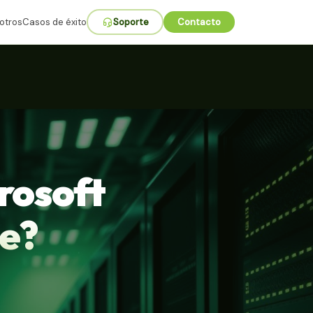
otros
Casos de éxito
Soporte
Contacto
rosoft
e?