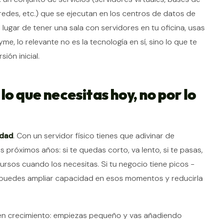
edes, etc.) que se ejecutan en los centros de datos de
 lugar de tener una sala con servidores en tu oficina, usas
e, lo relevante no es la tecnología en sí, sino lo que te
ión inicial.
lo que necesitas hoy, no por lo
idad
. Con un servidor físico tienes que adivinar de
róximos años: si te quedas corto, va lento, si te pasas,
rsos cuando los necesitas. Si tu negocio tiene picos -
, puedes ampliar capacidad en esos momentos y reducirla
 en crecimiento: empiezas pequeño y vas añadiendo