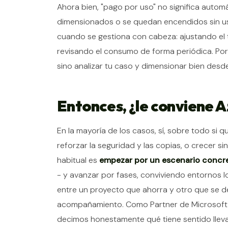
Ahora bien, "pago por uso" no significa autom
dimensionados o se quedan encendidos sin usa
cuando se gestiona con cabeza: ajustando el 
revisando el consumo de forma periódica. Por
sino analizar tu caso y dimensionar bien desde 
Entonces, ¿le conviene A
En la mayoría de los casos, sí, sobre todo si q
reforzar la seguridad y las copias, o crecer si
habitual es
empezar por un escenario concr
- y avanzar por fases, conviviendo entornos lo
entre un proyecto que ahorra y otro que se des
acompañamiento. Como Partner de Microsoft d
decimos honestamente qué tiene sentido llev