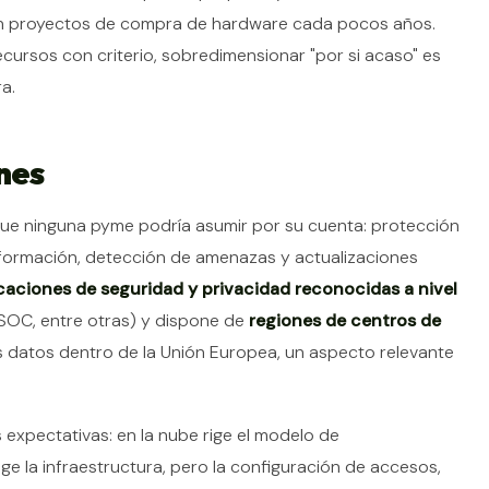
sin proyectos de compra de hardware cada pocos años.
recursos con criterio, sobredimensionar "por si acaso" es
a.
nes
 que ninguna pyme podría asumir por su cuenta: protección
 información, detección de amenazas y actualizaciones
icaciones de seguridad y privacidad reconocidas a nivel
 SOC, entre otras) y dispone de
regiones de centros de
s datos dentro de la Unión Europea, un aspecto relevante
 expectativas: en la nube rige el modelo de
ege la infraestructura, pero la configuración de accesos,