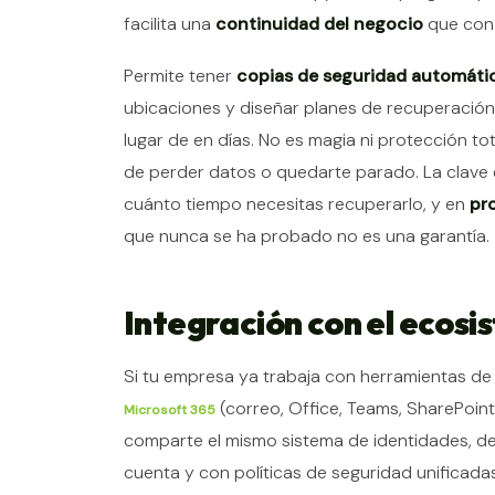
facilita una
continuidad del negocio
que con 
Permite tener
copias de seguridad automáti
ubicaciones y diseñar planes de recuperación 
lugar de en días. No es magia ni protección to
de perder datos o quedarte parado. La clave 
cuánto tiempo necesitas recuperarlo, y en
pr
que nunca se ha probado no es una garantía.
Integración con el ecos
Si tu empresa ya trabaja con herramientas de 
(correo, Office, Teams, SharePoin
Microsoft 365
comparte el mismo sistema de identidades, d
cuenta y con políticas de seguridad unificadas 