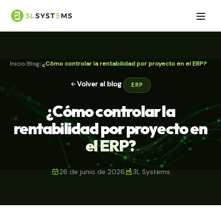
Inicio
Blog
¿Cómo controlar la rentabilidad por proyecto en el ERP?
Volver al blog
ERP
¿Cómo controlar la
rentabilidad por proyecto en
el ERP?
26 de junio de 2026
3L Systems