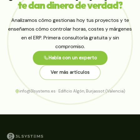
te
dan
dinero
de
verdad?
Analizamos cómo gestionas hoy tus proyectos y te
enseñamos cómo controlar horas, costes y márgenes
en el ERP. Primera consultoría gratuita y sin
compromiso.
Habla con un experto
Ver más artículos
info@3lsystems.es · Edificio Algón, Burjassot (Valencia)