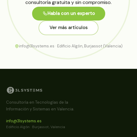
consultoría gratuita y sin compromiso.
Habla con un experto
Ver más artículos
info@3lsystems.es · Edificio Algón, Burjassot (Valencia)
Consultoría en Tecnologías de la
Información y Sistemas en Valencia.
info@3lsystems.es
Edificio Algón · Burjassot, Valencia