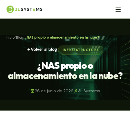
Inicio
Blog
¿NAS propio o almacenamiento en la nube?
Volver al blog
INFRAESTRUCTURA
¿NAS propio o
almacenamiento en la nube?
26 de junio de 2026
3L Systems