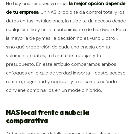
Contenido del artículo
No hay una respuesta única:
la mejor opción depende
de tu empresa
. Un NAS propio te da control total y los
datos en tus instalaciones, la nube te da acceso desde
cualquier sitio y cero mantenimiento de hardware. Para
la mayoría de pymes, la decisión no es «uno u otro»,
sino qué proporción de cada uno encaja con tu
volumen de datos, tu forma de trabajar y tu
presupuesto. En este artículo comparamos ambos
enfoques en lo que de verdad importa - coste, acceso
remoto, seguridad y copias - y explicamos cuándo
conviene combinarlos en un modelo híbrido.
NAS local frente a nube: la
comparativa
Antes de entrar en detalle, conviene tener claras las