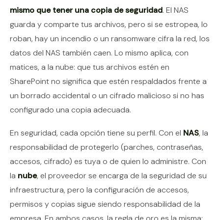
mismo que tener una copia de seguridad
. El NAS
guarda y comparte tus archivos, pero si se estropea, lo
roban, hay un incendio o un ransomware cifra la red, los
datos del NAS también caen. Lo mismo aplica, con
matices, a la nube: que tus archivos estén en
SharePoint no significa que estén respaldados frente a
un borrado accidental o un cifrado malicioso si no has
configurado una copia adecuada.
En seguridad, cada opción tiene su perfil. Con el
NAS
, la
responsabilidad de protegerlo (parches, contraseñas,
accesos, cifrado) es tuya o de quien lo administre. Con
la
nube
, el proveedor se encarga de la seguridad de su
infraestructura, pero la configuración de accesos,
permisos y copias sigue siendo responsabilidad de la
empresa. En ambos casos, la regla de oro es la misma: