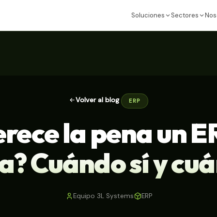
Soluciones
Sectores
Nos
Volver al blog
ERP
rece la pena un E
? Cuándo sí y cu
Equipo 3L Systems
ERP