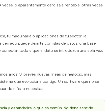
l. A veces lo aparentemente caro sale rentable, otras veces,
ica, tu maquinaria o aplicaciones de tu sector, la
 cerrado puede dejarte con islas de datos, una base
 conectar todo y que el dato se introduzca una sola vez.
nos años. Si prevés nuevas líneas de negocio, más
sistema que evolucione contigo. Un software que no se
uando más lo necesitas.
encia y estandariza lo que es común. No tiene sentido