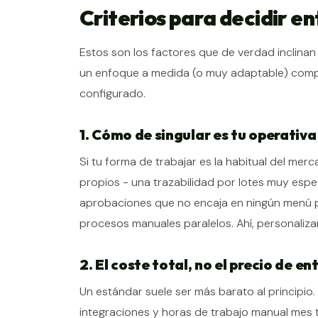
Criterios para decidir e
Estos son los factores que de verdad inclinan 
un enfoque a medida (o muy adaptable) compe
configurado.
1. Cómo de singular es tu operativa
Si tu forma de trabajar es la habitual del merc
propios - una trazabilidad por lotes muy especí
aprobaciones que no encaja en ningún menú pr
procesos manuales paralelos. Ahí, personaliza
2. El coste total, no el precio de e
Un estándar suele ser más barato al principio
integraciones y horas de trabajo manual mes 