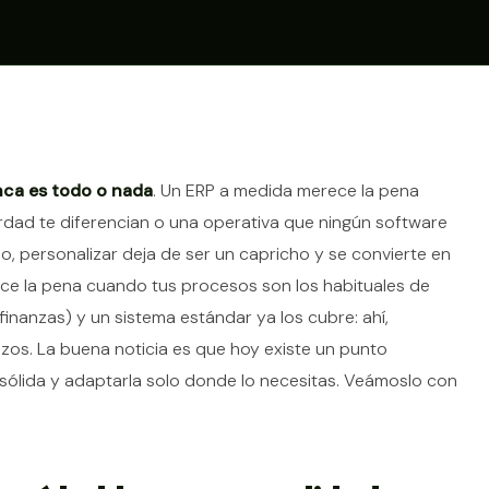
tículo
nca es todo o nada
. Un ERP a medida merece la pena
dad te diferencian o una operativa que ningún software
so, personalizar deja de ser un capricho y se convierte en
ece la pena cuando tus procesos son los habituales de
inanzas) y un sistema estándar ya los cubre: ahí,
zos. La buena noticia es que hoy existe un punto
 sólida y adaptarla solo donde lo necesitas. Veámoslo con