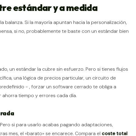
ntre estándar y a medida
la balanza. Si la mayoría apuntan hacia la personalización,
nsa, si no, probablemente te baste con un estándar bien
ado, un estándar la cubre sin esfuerzo. Pero si tienes flujos
fica, una lógica de precios particular, un circuito de
edefinido - , forzar un software cerrado te obliga a
r ahorra tiempo y errores cada día.
ntrada
. Pero si para usarlo acabas pagando adaptaciones,
tras mes, el «barato» se encarece. Compara el
coste total