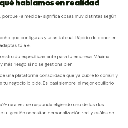
 qué hablamos en realidad
s, porque «a medida» significa cosas muy distintas según
echo que configuras y usas tal cual. Rápido de poner en
daptas tú a él.
construido específicamente para tu empresa. Máxima
 y más riesgo si no se gestiona bien.
de una plataforma consolidada que ya cubre lo común y
tu negocio lo pide. Es, casi siempre, el mejor equilibrio
?» rara vez se responde eligiendo uno de los dos
e tu gestión necesitan personalización real y cuáles no.