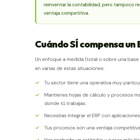
reinventar la contabilidad, pero tampoco r
ventaja competitiva.
Cuándo SÍ compensa un 
Un enfoque a medida (total o sobre una base
en varias de estas situaciones:
Tu sector tiene una operativa muy particul
Mantienes hojas de cálculo y procesos man
donde tú trabajas.
Necesitas integrar el ERP con aplicacione
Tus procesos son una ventaja competitiva 
Has probado un estándar y pasas más ti