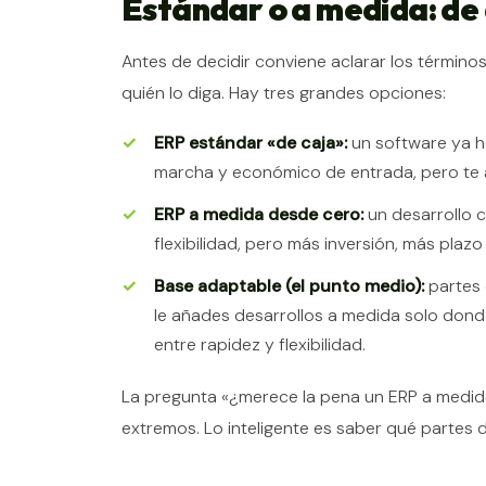
Estándar o a medida: de
Antes de decidir conviene aclarar los término
quién lo diga. Hay tres grandes opciones:
ERP estándar «de caja»:
un software ya h
marcha y económico de entrada, pero te a
ERP a medida desde cero:
un desarrollo 
flexibilidad, pero más inversión, más plazo
Base adaptable (el punto medio):
partes 
le añades desarrollos a medida solo donde 
entre rapidez y flexibilidad.
La pregunta «¿merece la pena un ERP a medida
extremos. Lo inteligente es saber qué partes d