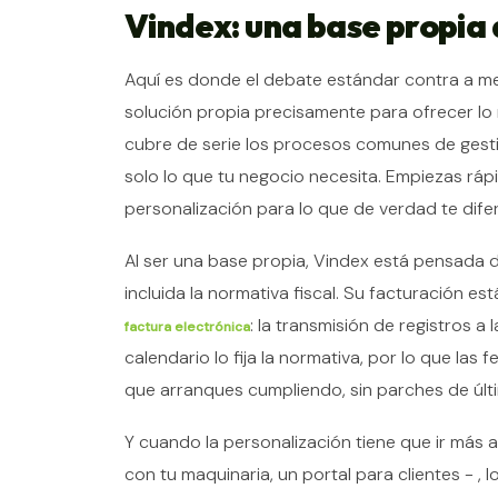
Vindex: una base propia
Aquí es donde el debate estándar contra a me
solución propia precisamente para ofrecer l
cubre de serie los procesos comunes de gestió
solo lo que tu negocio necesita. Empiezas rápi
personalización para lo que de verdad te dife
Al ser una base propia, Vindex está pensada d
incluida la normativa fiscal. Su facturación es
: la transmisión de registros a 
factura electrónica
calendario lo fija la normativa, por lo que las
que arranques cumpliendo, sin parches de últ
Y cuando la personalización tiene que ir más 
con tu maquinaria, un portal para clientes - 