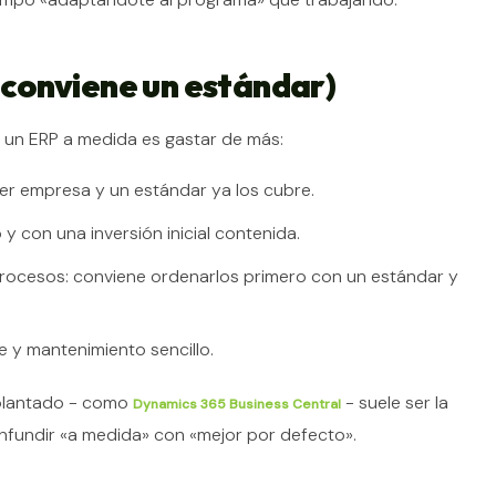
conviene un estándar)
 un ERP a medida es gastar de más:
er empresa y un estándar ya los cubre.
y con una inversión inicial contenida.
procesos: conviene ordenarlos primero con un estándar y
e y mantenimiento sencillo.
mplantado - como
- suele ser la
Dynamics 365 Business Central
nfundir «a medida» con «mejor por defecto».