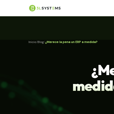
Inicio
Blog
¿Merece la pena un ERP a medida?
¿Me
medida