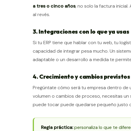
a tres o cinco años
, no solo la factura inicia
al revés.
3. Integraciones con lo que ya usas
Si tu ERP tiene que hablar con tu web, tu logíst
capacidad de integrar pesa mucho. Un sistema
adaptable o un desarrollo a medida te permite
4. Crecimiento y cambios previstos
Pregúntate cómo será tu empresa dentro de u
volumen o cambios de proceso, necesitas un 
puede tocar puede quedarse pequeño justo c
Regla práctica:
personaliza lo que te difer