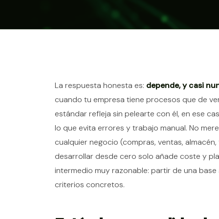
Contenido del ar
La respuesta honesta es:
depende, y casi nu
cuando tu empresa tiene procesos que de ver
estándar refleja sin pelearte con él, en ese ca
lo que evita errores y trabajo manual. No mer
cualquier negocio (compras, ventas, almacén, f
desarrollar desde cero solo añade coste y pla
intermedio muy razonable: partir de una base
criterios concretos.