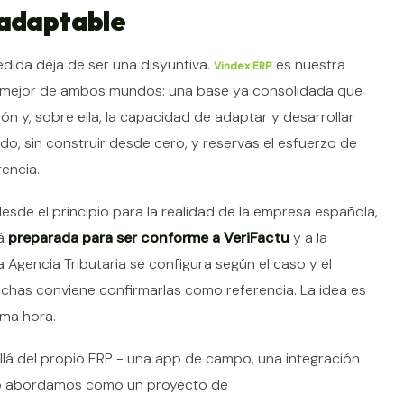
 adaptable
dida deja de ser una disyuntiva.
es nuestra
Vindex ERP
o mejor de ambos mundos: una base ya consolidada que
n y, sobre ella, la capacidad de adaptar y desarrollar
do, sin construir desde cero, y reservas el esfuerzo de
rencia.
esde el principio para la realidad de la empresa española,
tá
preparada para ser conforme a VeriFactu
y a la
la Agencia Tributaria se configura según el caso y el
 fechas conviene confirmarlas como referencia. La idea es
ima hora.
allá del propio ERP - una app de campo, una integración
, lo abordamos como un proyecto de