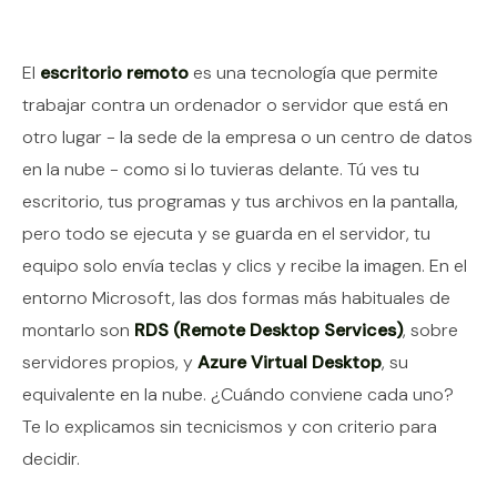
Contenido del artículo
El
escritorio remoto
es una tecnología que permite
trabajar contra un ordenador o servidor que está en
otro lugar - la sede de la empresa o un centro de datos
en la nube - como si lo tuvieras delante. Tú ves tu
escritorio, tus programas y tus archivos en la pantalla,
pero todo se ejecuta y se guarda en el servidor, tu
equipo solo envía teclas y clics y recibe la imagen. En el
entorno Microsoft, las dos formas más habituales de
montarlo son
RDS (Remote Desktop Services)
, sobre
servidores propios, y
Azure Virtual Desktop
, su
equivalente en la nube. ¿Cuándo conviene cada uno?
Te lo explicamos sin tecnicismos y con criterio para
decidir.