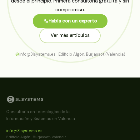
desde el principio. Primera consultoría gratuita y sin
compromiso.
Habla con un experto
Ver más artículos
info@3lsystems.es · Edificio Algón, Burjassot (Valencia)
Consultoría en Tecnologías de la
Información y Sistemas en Valencia.
info@3lsystems.es
Edificio Algón · Burjassot, Valencia