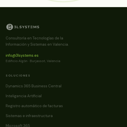
Consultoría en Tecnologías de la
Información y Sistemas en Valencia.
info@3lsystems.es
Edificio Algón · Burjassot, Valencia
SOLUCIONES
Dynamics 365 Business Central
Inteligencia Artificial
Registro automático de facturas
Sistemas e infraestructura
Microsoft 365