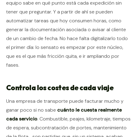
equipo sabe en qué punto está cada expedición sin
tener que preguntar. Y a partir de ahí se pueden
automatizar tareas que hoy consumen horas, como
generar la documentación asociada o avisar al cliente
de un cambio de fecha. No hace falta digitalizarlo todo
el primer día: lo sensato es empezar por este núcleo,
que es el que más fricción quita, e ir ampliando por
fases.
Controla los costes de cada viaje
Una empresa de transporte puede facturar mucho y
ganar poco si no sabe
cuánto le cuesta realmente
cada servicio
. Combustible, peajes, kilometraje, tiempos
de espera, subcontratación de portes, mantenimiento
de la flota… son partidas que, sin un sistema, acaban