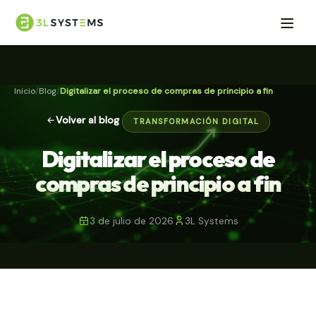
Inicio
Blog
Digitalizar el proceso de compras de principio a fin
Volver al blog
TRANSFORMACIÓN DIGITAL
Digitalizar el proceso de
compras de principio a fin
3 de julio de 2026
3L Systems