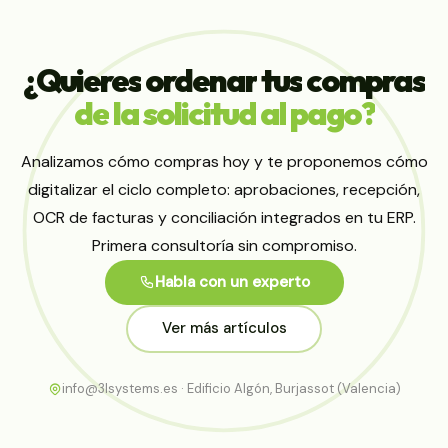
¿Quieres
ordenar
tus
compras
de
la
solicitud
al
pago?
Analizamos cómo compras hoy y te proponemos cómo
digitalizar el ciclo completo: aprobaciones, recepción,
OCR de facturas y conciliación integrados en tu ERP.
Primera consultoría sin compromiso.
Habla con un experto
Ver más artículos
info@3lsystems.es · Edificio Algón, Burjassot (Valencia)