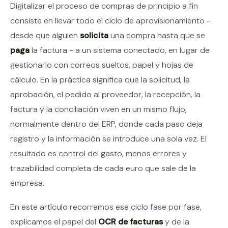
Contenido del artículo
Digitalizar el proceso de compras de principio a fin
consiste en llevar todo el ciclo de aprovisionamiento -
desde que alguien
solicita
una compra hasta que se
paga
la factura - a un sistema conectado, en lugar de
gestionarlo con correos sueltos, papel y hojas de
cálculo. En la práctica significa que la solicitud, la
aprobación, el pedido al proveedor, la recepción, la
factura y la conciliación viven en un mismo flujo,
normalmente dentro del ERP, donde cada paso deja
registro y la información se introduce una sola vez. El
resultado es control del gasto, menos errores y
trazabilidad completa de cada euro que sale de la
empresa.
En este artículo recorremos ese ciclo fase por fase,
explicamos el papel del
OCR de facturas
y de la