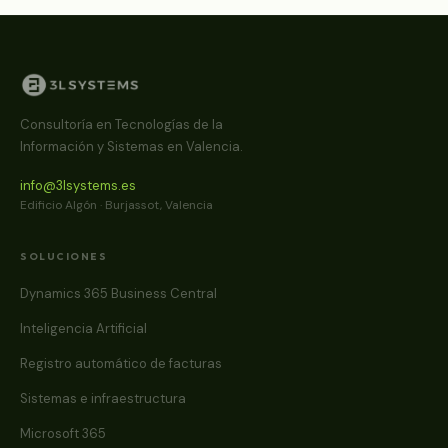
Consultoría en Tecnologías de la
Información y Sistemas en Valencia.
info@3lsystems.es
Edificio Algón · Burjassot, Valencia
SOLUCIONES
Dynamics 365 Business Central
Inteligencia Artificial
Registro automático de facturas
Sistemas e infraestructura
Microsoft 365