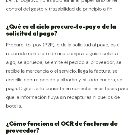
ERP. El objetivo no es solo eliminar papel, sino tener
control del gasto y trazabilidad de principio a fin.
¿Qué es el ciclo procure-to-pay o de la
solicitud al pago?
Procure-to-pay (P2P), o de la solicitud al pago, es el
recorrido completo de una compra: alguien solicita
algo, se aprueba, se emite el pedido al proveedor, se
recibe la mercancía o el servicio, llega la factura, se
concilia contra pedido y albarán y, si todo cuadra, se
paga. Digitalizarlo consiste en conectar esas fases para
que la información fluya sin recapturas ni cuellos de
botella.
¿Cómo funciona el OCR de facturas de
proveedor?