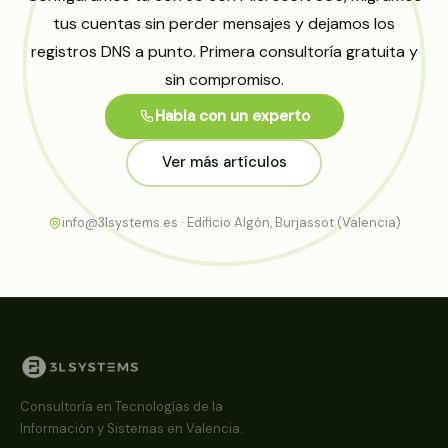
tus cuentas sin perder mensajes y dejamos los
registros DNS a punto. Primera consultoría gratuita y
sin compromiso.
Habla con un experto
Ver más artículos
info@3lsystems.es · Edificio Algón, Burjassot (Valencia)
Consultoría en Tecnologías de la
Información y Sistemas en Valencia.