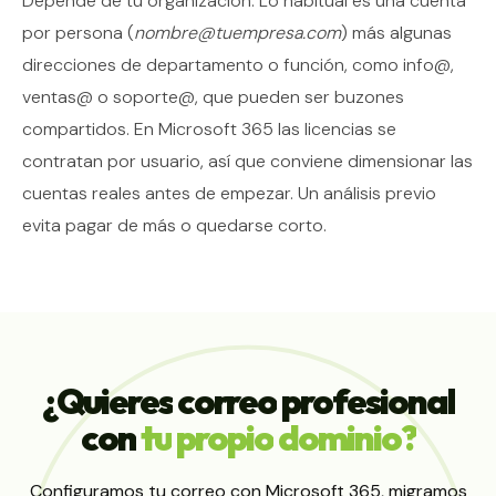
Depende de tu organización. Lo habitual es una cuenta
por persona (
nombre@tuempresa.com
) más algunas
direcciones de departamento o función, como info@,
ventas@ o soporte@, que pueden ser buzones
compartidos. En Microsoft 365 las licencias se
contratan por usuario, así que conviene dimensionar las
cuentas reales antes de empezar. Un análisis previo
evita pagar de más o quedarse corto.
¿Quieres
correo
profesional
con
tu
propio
dominio?
Configuramos tu correo con Microsoft 365, migramos