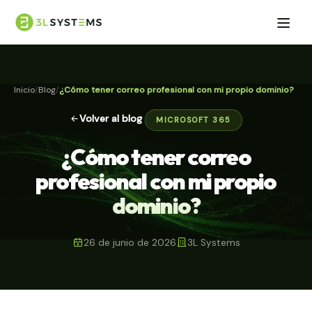
Inicio
Blog
¿Cómo tener correo profesional con mi propio dominio?
Volver al blog
MICROSOFT 365
¿Cómo tener correo
profesional con mi propio
dominio?
26 de junio de 2026
3L Systems