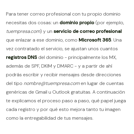
Contenido del artículo
Para tener correo profesional con tu propio dominio
necesitas dos cosas: un
dominio propio
(por ejemplo,
tuempresa.com
) y un
servicio de correo profesional
que enlazar a ese dominio, como
Microsoft 365
. Una
vez contratado el servicio, se ajustan unos cuantos
registros DNS
del dominio - principalmente los MX,
además de SPF, DKIM y DMARC - y a partir de ahí
podrás escribir y recibir mensajes desde direcciones
del tipo
nombre@tuempresa.com
en lugar de cuentas
genéricas de Gmail u Outlook gratuitas. A continuación
te explicamos el proceso paso a paso, qué papel juega
cada registro y por qué esto mejora tanto tu imagen
como la entregabilidad de tus mensajes.