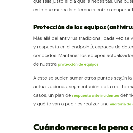
que falla justo el día que la necesitas. Una bu
es lo que marca la diferencia entre recuperar
Protección de los equipos (antiviru
Más allá del antivirus tradicional, cada vez s
y respuesta en el endpoint), capaces de det
conocidos. Mantener los equipos actualizados
de nuestra
.
protección de equipos
A esto se suelen sumar otros puntos según la
actualizaciones, segmentación de la red, form
casos, un plan de
defin
respuesta ante incidentes
y qué te van a pedir es realizar una
auditoría de
Cuándo merece la pena 