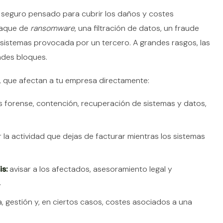
n seguro pensado para cubrir los daños y costes
taque de
ransomware
, una filtración de datos, un fraude
 sistemas provocada por un tercero. A grandes rasgos, las
ndes bloques.
, que afectan a tu empresa directamente:
is forense, contención, recuperación de sistemas y datos,
a actividad que dejas de facturar mientras los sistemas
is:
avisar a los afectados, asesoramiento legal y
.
a, gestión y, en ciertos casos, costes asociados a una