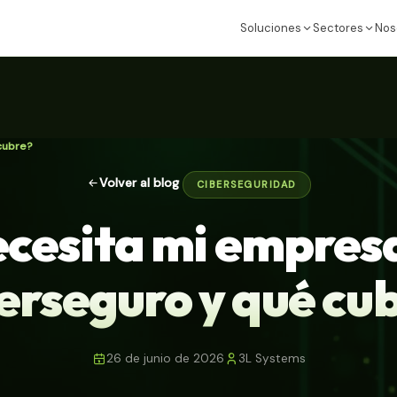
Soluciones
Sectores
Nos
cubre?
Volver al blog
CIBERSEGURIDAD
cesita mi empres
erseguro y qué cu
26 de junio de 2026
3L Systems