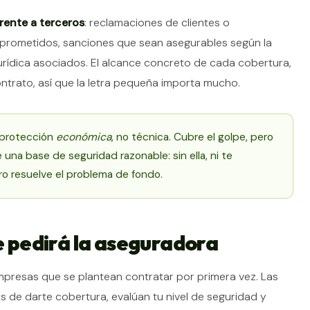
rente a terceros
: reclamaciones de clientes o
prometidos, sanciones que sean asegurables según la
jurídica asociados. El alcance concreto de cada cobertura,
ntrato, así que la letra pequeña importa mucho.
 protección
económica
, no técnica. Cubre el golpe, pero
e una base de seguridad razonable: sin ella, ni te
ro resuelve el problema de fondo.
ue pedirá la aseguradora
mpresas que se plantean contratar por primera vez. Las
 de darte cobertura, evalúan tu nivel de seguridad y