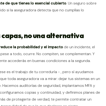
te de que tienes lo esencial cubierto
. Un seguro sobre
ido si la aseguradora detecta que no cumplías lo
 capas, no una alternativa
reduce la probabilidad y el impacto
de un incidente, el
pese a todo, ocurre. No compiten, se complementan. Y
lmente accederás en buenas condiciones a la segunda.
e es el trabajo de tu correduría - , pero sí ayudamos
que toda aseguradora va a mirar: dejar tus sistemas en un
. Hacemos auditorías de seguridad, implantamos MFA y
configuramos copias y continuidad, y definimos planes de
más de protegerte de verdad, te permite contratar un