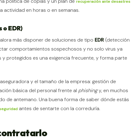
ena política de copias y un plan de
recuperación ante desastres
 la actividad en horas o en semanas.
s o EDR)
e valora más disponer de soluciones de tipo
EDR
(detección
ectar comportamientos sospechosos y no solo virus ya
 y protegidos es una exigencia frecuente, y forma parte
 aseguradora y el tamaño de la empresa: gestión de
ación básica del personal frente al
phishing
y, en muchos
ido de antemano. Una buena forma de saber dónde estás
antes de sentarte con la correduría.
 seguridad
contratarlo