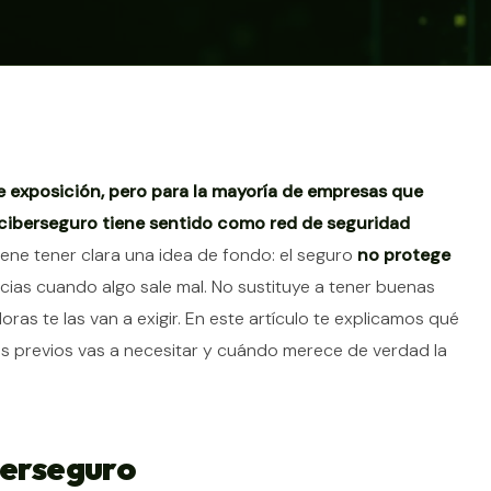
tículo
e exposición, pero para la mayoría de empresas que
 ciberseguro tiene sentido como red de seguridad
viene tener clara una idea de fondo: el seguro
no protege
cias cuando algo sale mal. No sustituye a tener buenas
as te las van a exigir. En este artículo te explicamos qué
os previos vas a necesitar y cuándo merece de verdad la
berseguro