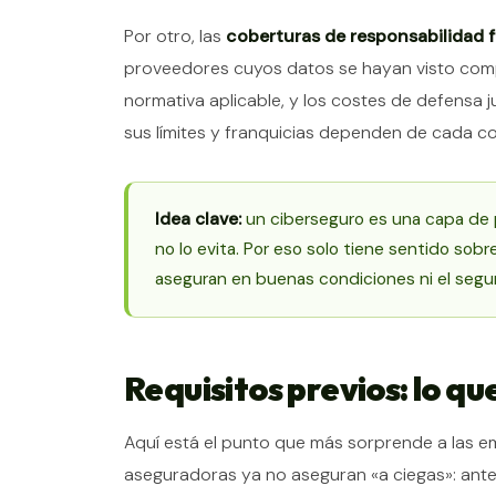
Por otro, las
coberturas de responsabilidad f
proveedores cuyos datos se hayan visto com
normativa aplicable, y los costes de defensa 
sus límites y franquicias dependen de cada co
Idea clave:
un ciberseguro es una capa de
no lo evita. Por eso solo tiene sentido sobr
aseguran en buenas condiciones ni el segu
Requisitos previos: lo q
Aquí está el punto que más sorprende a las e
aseguradoras ya no aseguran «a ciegas»: antes