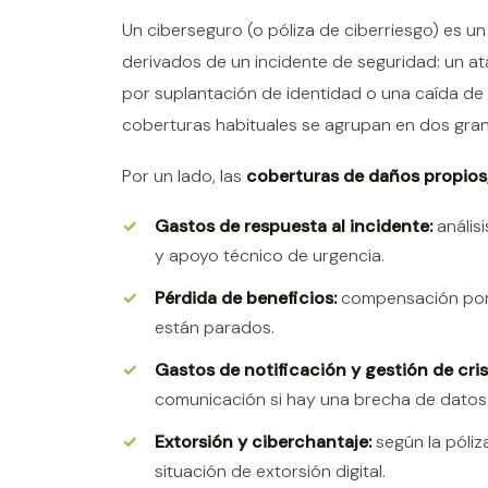
Un ciberseguro (o póliza de ciberriesgo) es u
derivados de un incidente de seguridad: un a
por suplantación de identidad o una caída de
coberturas habituales se agrupan en dos gra
Por un lado, las
coberturas de daños propios
Gastos de respuesta al incidente:
anális
y apoyo técnico de urgencia.
Pérdida de beneficios:
compensación por l
están parados.
Gastos de notificación y gestión de cris
comunicación si hay una brecha de datos
Extorsión y ciberchantaje:
según la póliz
situación de extorsión digital.