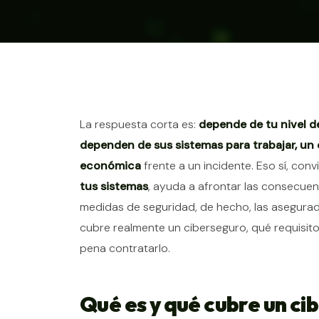
Contenido del ar
La respuesta corta es:
depende de tu nivel d
dependen de sus sistemas para trabajar, un
económica
frente a un incidente. Eso sí, con
tus sistemas
, ayuda a afrontar las consecuen
medidas de seguridad, de hecho, las asegurador
cubre realmente un ciberseguro, qué requisit
pena contratarlo.
Qué es y qué cubre un ci