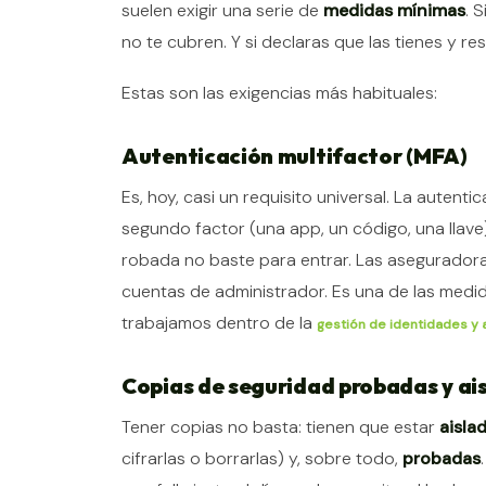
suelen exigir una serie de
medidas mínimas
. 
no te cubren. Y si declaras que las tienes y r
Estas son las exigencias más habituales:
Autenticación multifactor (MFA)
Es, hoy, casi un requisito universal. La autenti
segundo factor (una app, un código, una lla
robada no baste para entrar. Las asegurador
cuentas de administrador. Es una de las medid
trabajamos dentro de la
gestión de identidades y
Copias de seguridad probadas y ai
Tener copias no basta: tienen que estar
aisla
cifrarlas o borrarlas) y, sobre todo,
probadas