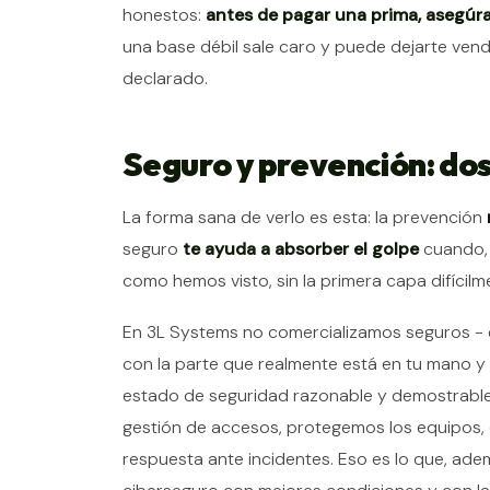
honestos:
antes de pagar una prima, asegúra
una base débil sale caro y puede dejarte vend
declarado.
Seguro y prevención: dos
La forma sana de verlo es esta: la prevención
seguro
te ayuda a absorber el golpe
cuando, 
como hemos visto, sin la primera capa difíci
En 3L Systems no comercializamos seguros - es
con la parte que realmente está en tu mano y 
estado de seguridad razonable y demostrable
gestión de accesos, protegemos los equipos, 
respuesta ante incidentes. Eso es lo que, ade