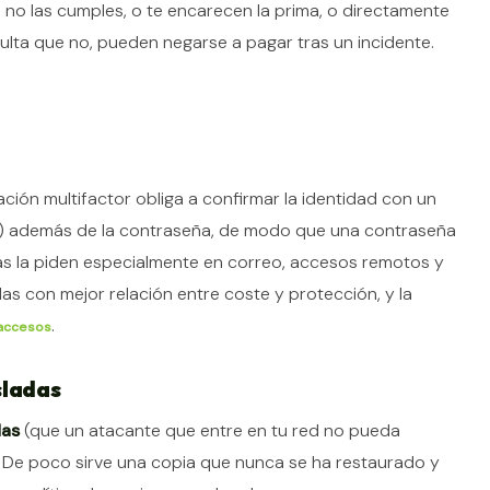
Si no las cumples, o te encarecen la prima, o directamente
esulta que no, pueden negarse a pagar tras un incidente.
cación multifactor obliga a confirmar la identidad con un
ve) además de la contraseña, de modo que una contraseña
as la piden especialmente en correo, accesos remotos y
as con mejor relación entre coste y protección, y la
.
 accesos
sladas
das
(que un atacante que entre en tu red no pueda
. De poco sirve una copia que nunca se ha restaurado y