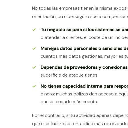
No todas las empresas tienen la misma exposi
orientación, un ciberseguro suele compensar c
Tu negocio se para si los sistemas se pa
o atender a clientes, el coste de un incid
Manejas datos personales o sensibles de
cuantos más datos gestionas, mayor es tu
Dependes de proveedores y conexiones 
superficie de ataque tienes.
No tienes capacidad interna para respon
dinero: muchas pólizas dan acceso a equi
que es cuando más cuenta.
Por el contrario, si tu actividad apenas depe
que el esfuerzo se rentabilice más reforzando