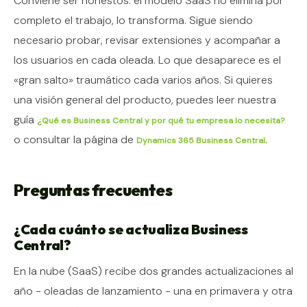
Conviene ser honestos: el modelo SaaS no elimina por
completo el trabajo, lo transforma. Sigue siendo
necesario probar, revisar extensiones y acompañar a
los usuarios en cada oleada. Lo que desaparece es el
«gran salto» traumático cada varios años. Si quieres
una visión general del producto, puedes leer nuestra
guía
¿Qué es Business Central y por qué tu empresa lo necesita?
o consultar la página de
.
Dynamics 365 Business Central
Preguntas frecuentes
¿Cada cuánto se actualiza Business
Central?
En la nube (SaaS) recibe dos grandes actualizaciones al
año - oleadas de lanzamiento - una en primavera y otra