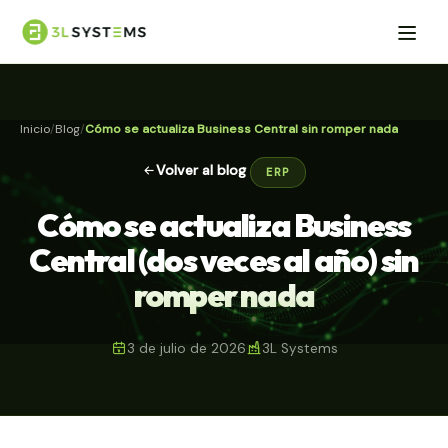
Inicio
Blog
Cómo se actualiza Business Central sin romper nada
Volver al blog
ERP
Cómo se actualiza Business
Central (dos veces al año) sin
romper nada
3 de julio de 2026
3L Systems