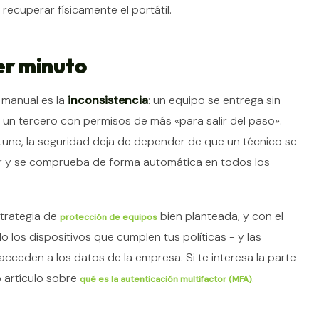
ecuperar físicamente el portátil.
er minuto
 manual es la
inconsistencia
: un equipo se entrega sin
r, un tercero con permisos de más «para salir del paso».
tune, la seguridad deja de depender de que un técnico se
ar y se comprueba de forma automática en todos los
trategia de
bien planteada, y con el
protección de equipos
o los dispositivos que cumplen tus políticas - y las
ceden a los datos de la empresa. Si te interesa la parte
o artículo sobre
.
qué es la autenticación multifactor (MFA)