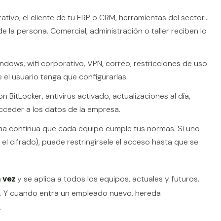
ativo, el cliente de tu ERP o CRM, herramientas del sector…
e la persona. Comercial, administración o taller reciben lo
ndows, wifi corporativo, VPN, correo, restricciones de uso
 el usuario tenga que configurarlas.
 BitLocker, antivirus activado, actualizaciones al día,
acceder a los datos de la empresa.
a continua que cada equipo cumple tus normas. Si uno
 el cifrado), puede restringírsele el acceso hasta que se
 vez
y se aplica a todos los equipos, actuales y futuros.
a. Y cuando entra un empleado nuevo, hereda
.