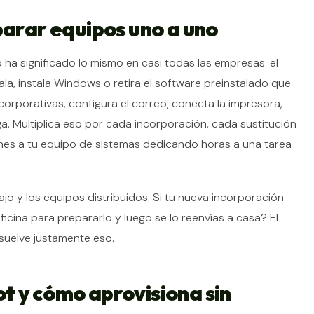
parar equipos uno a uno
ha significado lo mismo en casi todas las empresas: el
bala, instala Windows o retira el software preinstalado que
corporativas, configura el correo, conecta la impresora,
ega. Multiplica eso por cada incorporación, cada sustitución
enes a tu equipo de sistemas dedicando horas a una tarea
jo y los equipos distribuidos. Si tu nueva incorporación
 oficina para prepararlo y luego se lo reenvías a casa? El
suelve justamente eso.
t y cómo aprovisiona sin