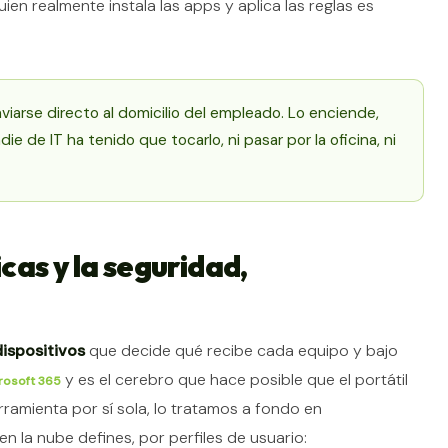
ien realmente instala las apps y aplica las reglas es
viarse directo al domicilio del empleado. Lo enciende,
die de IT ha tenido que tocarlo, ni pasar por la oficina, ni
icas y la seguridad,
dispositivos
que decide qué recibe cada equipo y bajo
y es el cerebro que hace posible que el portátil
rosoft 365
herramienta por sí sola, lo tratamos a fondo en
n la nube defines, por perfiles de usuario: