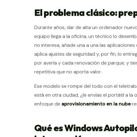
El problema clásico: pre
Durante años, dar de alta un ordenador nuevo 
equipo llega a la oficina, un técnico lo desem
no interesa, añade una a una las aplicaciones 
aplica ajustes de seguridad y, por fin, lo entr
por avería y cada renovación de parque, y ti
repetitiva que no aporta valor.
Ese modelo se rompe del todo con el teletraba
está en otra ciudad, ¿le envías el portátil a la
enfoque de
aprovisionamiento en la nube
re
Qué es Windows Autopilo