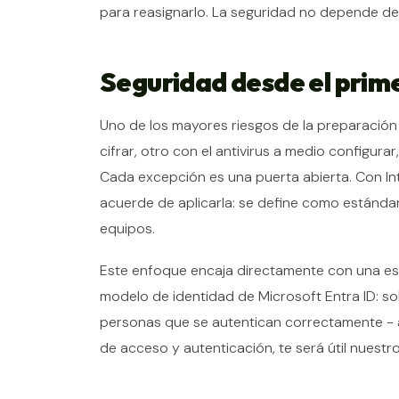
para reasignarlo. La seguridad no depende de r
Seguridad desde el prim
Uno de los mayores riesgos de la preparación
cifrar, otro con el antivirus a medio configura
Cada excepción es una puerta abierta. Con In
acuerde de aplicarla: se define como estánd
equipos.
Este enfoque encaja directamente con una es
modelo de identidad de Microsoft Entra ID: sol
personas que se autentican correctamente - ac
de acceso y autenticación, te será útil nuestr