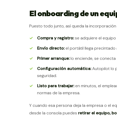
El onboarding de un equi
Puesto todo junto, así queda la incorporación 
Compra y registro:
se adquiere el equipo 
Envío directo:
el portátil llega precintad
Primer arranque:
lo enciende, se conecta a
Configuración automática:
Autopilot lo p
seguridad.
Listo para trabajar:
en minutos, el emplea
normas de la empresa.
Y cuando esa persona deja la empresa o el equ
desde la consola puedes
retirar el equipo, 