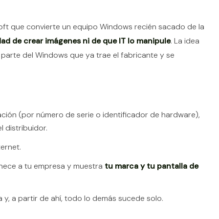
oft que convierte un equipo Windows recién sacado de la
dad de crear imágenes ni de que IT lo manipule
. La idea
se parte del Windows que ya trae el fabricante y se
ción (por número de serie o identificador de hardware),
 distribuidor.
ernet.
nece a tu empresa y muestra
tu marca y tu pantalla de
 y, a partir de ahí, todo lo demás sucede solo.