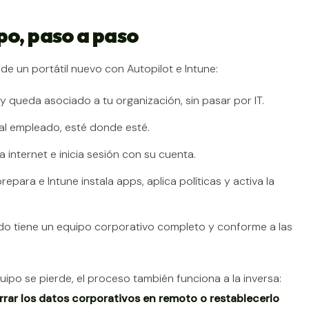
po, paso a paso
de un portátil nuevo con Autopilot e Intune:
y queda asociado a tu organización, sin pasar por IT.
o al empleado, esté donde esté.
 internet e inicia sesión con su cuenta.
repara e Intune instala apps, aplica políticas y activa la
do tiene un equipo corporativo completo y conforme a las
ipo se pierde, el proceso también funciona a la inversa:
borrar los datos corporativos en remoto o restablecerlo