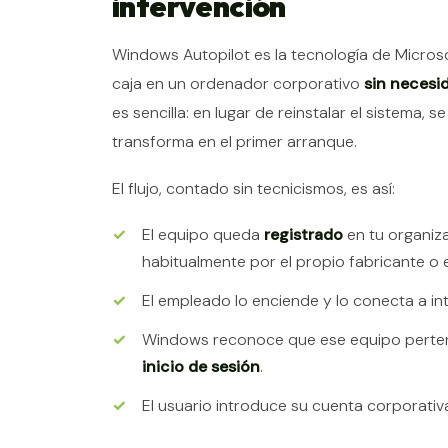
intervención
Windows Autopilot es la tecnología de Micros
caja en un ordenador corporativo
sin necesi
es sencilla: en lugar de reinstalar el sistema, 
transforma en el primer arranque.
El flujo, contado sin tecnicismos, es así:
El equipo queda
registrado
en tu organiza
habitualmente por el propio fabricante o el
El empleado lo enciende y lo conecta a int
Windows reconoce que ese equipo perte
inicio de sesión
.
El usuario introduce su cuenta corporativa