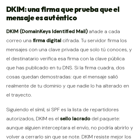
DKIM: una firma que prueba que el
mensaje es auténtico
DKIM (DomainKeys Identified Mail)
añade a cada
correo una
firma digital
cifrada. Tu servidor firma los
mensajes con una clave privada que solo tú conoces, y
el destinatario verifica esa firma con la clave pública
que has publicado en tu DNS. Si la firma cuadra, dos
cosas quedan demostradas: que el mensaje salió
realmente de tu dominio y que nadie lo ha alterado en
el trayecto.
Siguiendo el símil, si SPF es la lista de repartidores
autorizados, DKIM es el
sello lacrado
del paquete:
aunque alguien interceptara el envío, no podría abrirlo y
volver a cerrarlo sin que se note. DKIM resiste mejor los