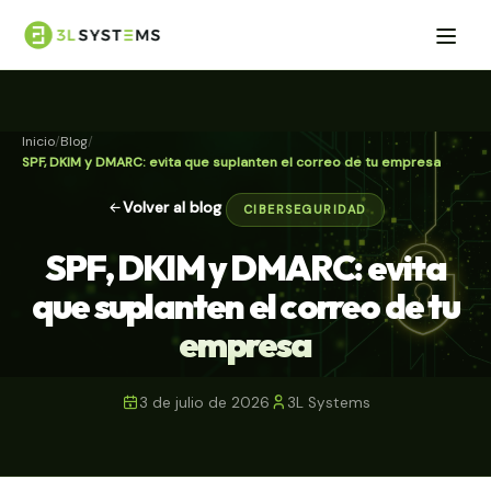
Inicio
Blog
SPF, DKIM y DMARC: evita que suplanten el correo de tu empresa
Volver al blog
CIBERSEGURIDAD
SPF, DKIM y DMARC: evita
que suplanten el correo de tu
empresa
3 de julio de 2026
3L Systems