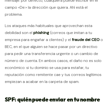
mensaje: por defecto, cualquiera puede escribir en el
campo «De:» la dirección que quiera. Ahí está el
problema.
Los ataques más habituales que aprovechan esta
debilidad son el
phishing
(correos que imitan a tu
empresa para engañar a clientes) y el
fraude del CEO
o
BEC, en el que alguien se hace pasar por un directivo
para pedir una transferencia urgente o un cambio de
número de cuenta. En ambos casos, el daño no es solo
económico: si tu dominio se usa para estafar, tu
reputación como remitente cae y tus correos legítimos
empiezan a acabar en la carpeta de spam.
SPF: quién puede enviar en tu nombre