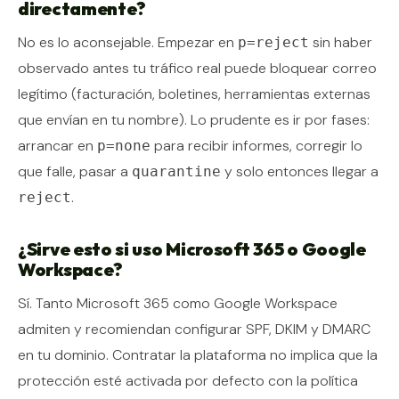
directamente?
No es lo aconsejable. Empezar en
sin haber
p=reject
observado antes tu tráfico real puede bloquear correo
legítimo (facturación, boletines, herramientas externas
que envían en tu nombre). Lo prudente es ir por fases:
arrancar en
para recibir informes, corregir lo
p=none
que falle, pasar a
y solo entonces llegar a
quarantine
.
reject
¿Sirve esto si uso Microsoft 365 o Google
Workspace?
Sí. Tanto Microsoft 365 como Google Workspace
admiten y recomiendan configurar SPF, DKIM y DMARC
en tu dominio. Contratar la plataforma no implica que la
protección esté activada por defecto con la política