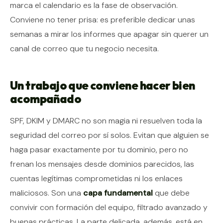
marca el calendario es la fase de observación.
Conviene no tener prisa: es preferible dedicar unas
semanas a mirar los informes que apagar sin querer un
canal de correo que tu negocio necesita.
Un trabajo que conviene hacer bien
acompañado
SPF, DKIM y DMARC no son magia ni resuelven toda la
seguridad del correo por sí solos. Evitan que alguien se
haga pasar exactamente por tu dominio, pero no
frenan los mensajes desde dominios parecidos, las
cuentas legítimas comprometidas ni los enlaces
maliciosos. Son una
capa fundamental
que debe
convivir con formación del equipo, filtrado avanzado y
buenas prácticas. La parte delicada, además, está en