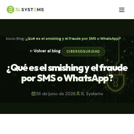
Inicio
Blog
¿Qué es el smishing y el fraude por SMS o WhatsApp?
Volver al blog
CIBERSEGURIDAD
¿Qué es el smishing y el fraude
por SMS o WhatsApp?
26 de junio de 2026
3L Systems