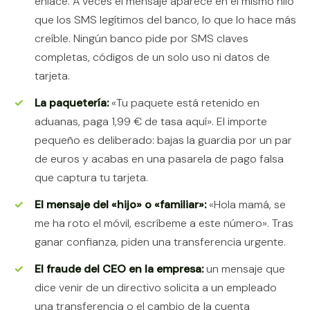
enlace. A veces el mensaje aparece en el mismo hilo
que los SMS legítimos del banco, lo que lo hace más
creíble. Ningún banco pide por SMS claves
completas, códigos de un solo uso ni datos de
tarjeta.
La paquetería:
«Tu paquete está retenido en
aduanas, paga 1,99 € de tasa aquí». El importe
pequeño es deliberado: bajas la guardia por un par
de euros y acabas en una pasarela de pago falsa
que captura tu tarjeta.
El mensaje del «hijo» o «familiar»:
«Hola mamá, se
me ha roto el móvil, escríbeme a este número». Tras
ganar confianza, piden una transferencia urgente.
El fraude del CEO en la empresa:
un mensaje que
dice venir de un directivo solicita a un empleado
una transferencia o el cambio de la cuenta