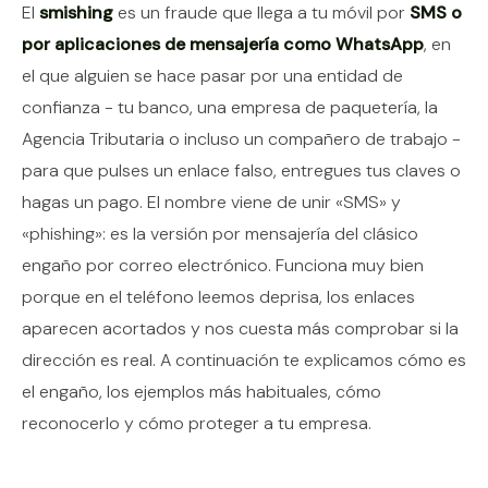
Contenido del artículo
El
smishing
es un fraude que llega a tu móvil por
SMS o
por aplicaciones de mensajería como WhatsApp
, en
el que alguien se hace pasar por una entidad de
confianza - tu banco, una empresa de paquetería, la
Agencia Tributaria o incluso un compañero de trabajo -
para que pulses un enlace falso, entregues tus claves o
hagas un pago. El nombre viene de unir «SMS» y
«phishing»: es la versión por mensajería del clásico
engaño por correo electrónico. Funciona muy bien
porque en el teléfono leemos deprisa, los enlaces
aparecen acortados y nos cuesta más comprobar si la
dirección es real. A continuación te explicamos cómo es
el engaño, los ejemplos más habituales, cómo
reconocerlo y cómo proteger a tu empresa.