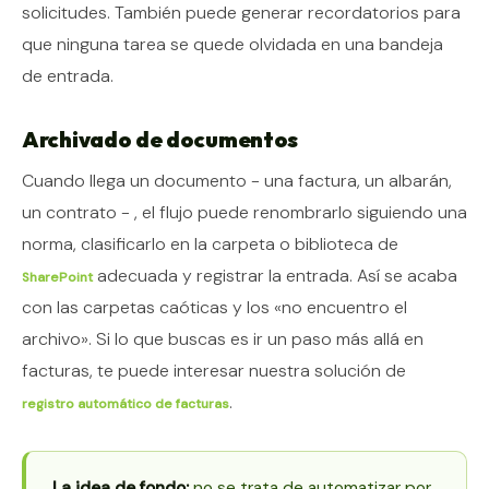
solicitudes. También puede generar recordatorios para
que ninguna tarea se quede olvidada en una bandeja
de entrada.
Archivado de documentos
Cuando llega un documento - una factura, un albarán,
un contrato - , el flujo puede renombrarlo siguiendo una
norma, clasificarlo en la carpeta o biblioteca de
adecuada y registrar la entrada. Así se acaba
SharePoint
con las carpetas caóticas y los «no encuentro el
archivo». Si lo que buscas es ir un paso más allá en
facturas, te puede interesar nuestra solución de
.
registro automático de facturas
La idea de fondo:
no se trata de automatizar por