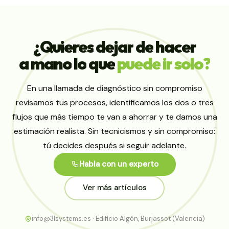
¿Quieres
dejar
de
hacer
a
mano
lo
que
puede
ir
solo?
En una llamada de diagnóstico sin compromiso
revisamos tus procesos, identificamos los dos o tres
flujos que más tiempo te van a ahorrar y te damos una
estimación realista. Sin tecnicismos y sin compromiso:
tú decides después si seguir adelante.
Habla con un experto
Ver más artículos
info@3lsystems.es · Edificio Algón, Burjassot (Valencia)