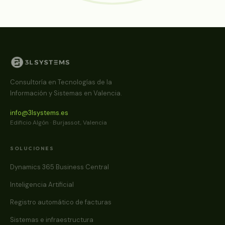
Consultoría en Tecnologías de la
Información y Sistemas en Valencia.
info@3lsystems.es
Edificio Algón · Burjassot, Valencia
SOLUCIONES
Dynamics 365 Business Central
Inteligencia Artificial
Registro automático de facturas
Sistemas e infraestructura