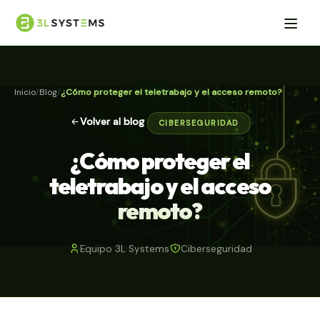
Inicio
Blog
¿Cómo proteger el teletrabajo y el acceso remoto?
Volver al blog
CIBERSEGURIDAD
¿Cómo proteger el
teletrabajo y el acceso
remoto?
Equipo 3L Systems
Ciberseguridad