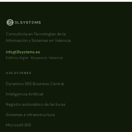
Consultoría en Tecnologías de la
Información y Sistemas en Valencia.
info@3lsystems.es
Edificio Algón · Burjassot, Valencia
SOLUCIONES
Dynamics 365 Business Central
Inteligencia Artificial
Registro automático de facturas
Sistemas e infraestructura
Microsoft 365