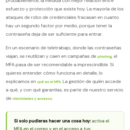
probablemente, la medida con mejor relación entre
esfuerzo y protección que existe hoy. La mayoría de los
ataques de robo de credenciales fracasan en cuanto
hay un segundo factor por medio, porque tener la
contraseña deja de ser suficiente para entrar.
En un escenario de teletrabajo, donde las contraseñas
viajan, se reutilizan y caen en campañas de
, el
phishing
MFA pasa de ser recomendable a imprescindible. Si
quieres entender cómo funciona en detalle, lo
explicamos en
. La gestión de quién accede
qué es el MFA
a qué, y con qué garantías, es parte de nuestro servicio
de
.
identidades y accesos
Si solo pudieras hacer una cosa hoy:
activa el
MFA en el correo y en el acceso a tus