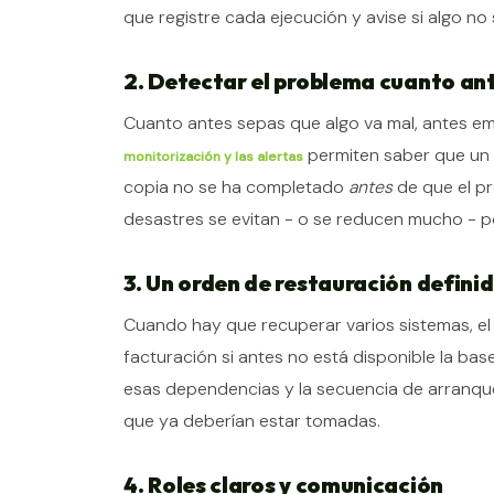
que registre cada ejecución y avise si algo n
2. Detectar el problema cuanto an
Cuanto antes sepas que algo va mal, antes empi
permiten saber que un d
monitorización y las alertas
copia no se ha completado
antes
de que el pr
desastres se evitan - o se reducen mucho - po
3. Un orden de restauración defini
Cuando hay que recuperar varios sistemas, el 
facturación si antes no está disponible la ba
esas dependencias y la secuencia de arranqu
que ya deberían estar tomadas.
4. Roles claros y comunicación