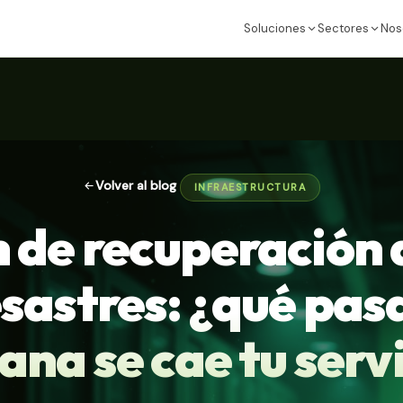
Soluciones
Sectores
Nos
Volver al blog
INFRAESTRUCTURA
n de recuperación 
sastres: ¿qué pasa
na se cae tu serv