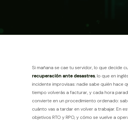
Contenido del ar
Si mañana se cae tu servidor, lo que decide c
recuperación ante desastres
, lo que en ingl
incidente improvisas: nadie sabe quién hace q
tiempo volverás a facturar, y cada hora para
convierte en un procedimiento ordenado: sabe
cuánto vas a tardar en volver a trabajar. En es
objetivos RTO y RPO, y cómo se vuelve a opera