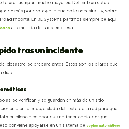
de tolerar tiempos mucho mayores. Definir bien estos
gar de más por proteger lo que no lo necesita - y, sobre
erdad importa. En 3L Systems partimos siempre de aquí
a la medida de cada empresa.
astres
ido tras un incidente
del desastre: se prepara antes. Estos son los pilares que
n días.
utomáticas
las, se verifican y se guardan en más de un sitio
ciones o en la nube, aislada del resto de la red para que
alla en silencio es peor que no tener copia, porque
r eso conviene apoyarse en un sistema de
copias automáticas