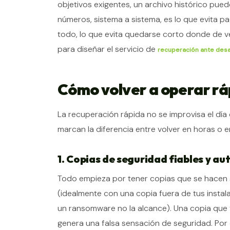
objetivos exigentes, un archivo histórico pue
números, sistema a sistema, es lo que evita pa
todo, lo que evita quedarse corto donde de v
para diseñar el servicio de
recuperación ante des
Cómo volver a operar ráp
La recuperación rápida no se improvisa el día 
marcan la diferencia entre volver en horas o e
1. Copias de seguridad fiables y a
Todo empieza por tener copias que se hacen so
(idealmente con una copia fuera de tus instala
un ransomware no la alcance). Una copia que f
genera una falsa sensación de seguridad. Po