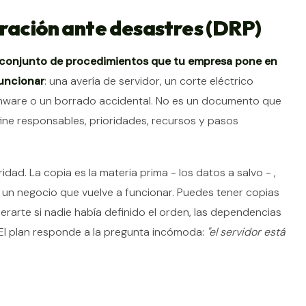
eración ante desastres (DRP)
conjunto de procedimientos que tu empresa pone en
funcionar
: una avería de servidor, un corte eléctrico
mware o un borrado accidental. No es un documento que
fine responsables, prioridades, recursos y pasos
dad. La copia es la materia prima - los datos a salvo - ,
 un negocio que vuelve a funcionar. Puedes tener copias
erarte si nadie había definido el orden, las dependencias
. El plan responde a la pregunta incómoda:
"el servidor está