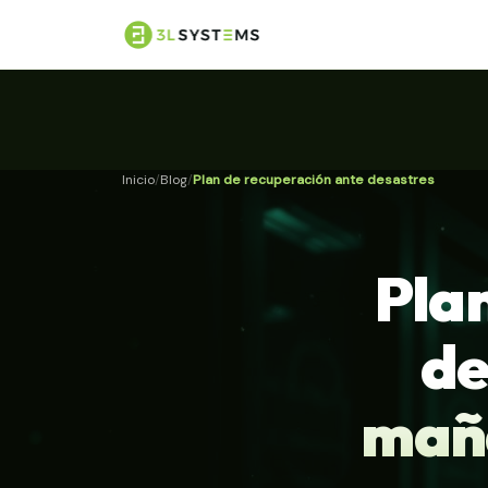
Inicio
Blog
Plan de recuperación ante desastres
Pla
de
maña