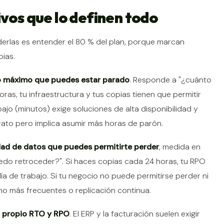
ivos que lo definen todo
derlas es entender el 80 % del plan, porque marcan
pias.
 máximo que puedes estar parado
. Responde a "¿cuánto
oras, tu infraestructura y tus copias tienen que permitir
bajo (minutos) exige soluciones de alta disponibilidad y
rato pero implica asumir más horas de parón.
ad de datos que puedes permitirte perder
, medida en
o retroceder?". Si haces copias cada 24 horas, tu RPO
ía de trabajo. Si tu negocio no puede permitirse perder ni
o más frecuentes o replicación continua.
u propio RTO y RPO
. El ERP y la facturación suelen exigir