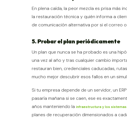
En plena caída, la peor mezcla es prisa más in
la restauración técnica y quién informa a clie
de comunicación alternativa por si el correo o
5. Probar el plan periódicamente
Un plan que nunca se ha probado es una hipót
una vez al año y tras cualquier cambio importan
restauran bien, credenciales caducadas, ruta
mucho mejor descubrir esos fallos en un simul
Si tu empresa depende de un servidor, un ERP 
pasaría mañana si se caen, ese es exactament
años manteniendo la
infraestructura y los sistemas
planes de recuperación dimensionados a cada 