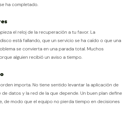
o se ha completado.
tes
eza el reloj de la recuperación a tu favor. La
isco está fallando, que un servicio se ha caído o que una
oblema se convierta en una parada total. Muchos
rque alguien recibió un aviso a tiempo.
do
orden importa. No tiene sentido levantar la aplicación de
se de datos y la red de la que depende. Un buen plan define
e, de modo que el equipo no pierda tiempo en decisiones