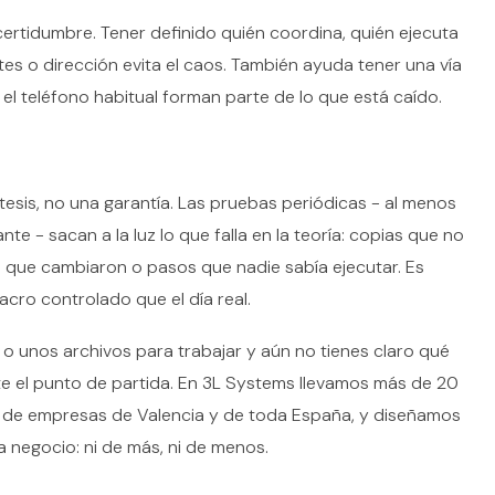
certidumbre. Tener definido quién coordina, quién ejecuta
ntes o dirección evita el caos. También ayuda tener una vía
 el teléfono habitual forman parte de lo que está caído.
esis, no una garantía. Las pruebas periódicas - al menos
te - sacan a la luz lo que falla en la teoría: copias que no
s que cambiaron o pasos que nadie sabía ejecutar. Es
acro controlado que el día real.
o unos archivos para trabajar y aún no tienes claro qué
e el punto de partida. En 3L Systems llevamos más de 20
de empresas de Valencia y de toda España, y diseñamos
negocio: ni de más, ni de menos.