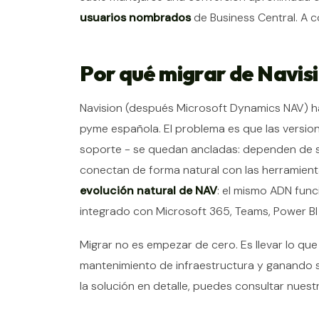
usuarios nombrados
de Business Central. A c
Por qué migrar de Navisi
Navision (después Microsoft Dynamics NAV) ha
pyme española. El problema es que las version
soporte - se quedan ancladas: dependen de ser
conectan de forma natural con las herramient
evolución natural de NAV
: el mismo ADN func
integrado con Microsoft 365, Teams, Power BI 
Migrar no es empezar de cero. Es llevar lo q
mantenimiento de infraestructura y ganando se
la solución en detalle, puedes consultar nues