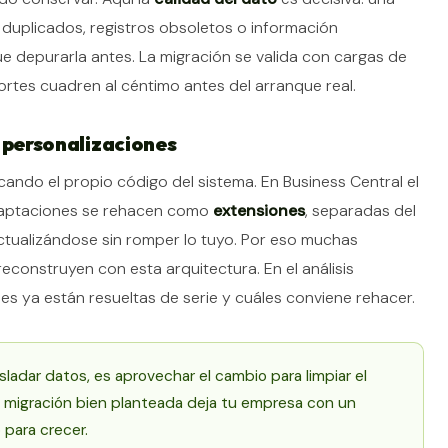
 duplicados, registros obsoletos o información
e depurarla antes. La migración se valida con cargas de
rtes cuadren al céntimo antes del arranque real.
 personalizaciones
cando el propio código del sistema. En Business Central el
adaptaciones se rehacen como
extensiones
, separadas del
actualizándose sin romper lo tuyo. Por eso muchas
reconstruyen con esta arquitectura. En el análisis
es ya están resueltas de serie y cuáles conviene rehacer.
sladar datos, es aprovechar el cambio para limpiar el
a migración bien planteada deja tu empresa con un
 para crecer.