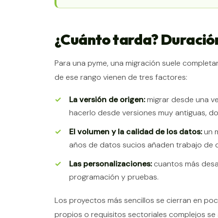
¿Cuánto tarda? Duración
Para una pyme, una migración suele completa
de ese rango vienen de tres factores:
La versión de origen:
migrar desde una ve
hacerlo desde versiones muy antiguas, do
El volumen y la calidad de los datos:
un m
años de datos sucios añaden trabajo de 
Las personalizaciones:
cuantos más desar
programación y pruebas.
Los proyectos más sencillos se cierran en po
propios o requisitos sectoriales complejos se 