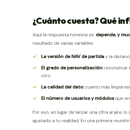
¿Cuánto cuesta? Qué infl
Aquí la respuesta honesta es:
depende, y mu
resultado de varias variables:
La versión de NAV de partida
y la distanc
El grado de personalización:
reconstruir 
otro.
La calidad del dato:
cuanto más limpia es
El número de usuarios y módulos
que ent
Por eso, en lugar de lanzar una cifra al aire, l
ajustado a tu realidad. En una primera reuni