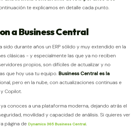
ontinuación te explicamos en detalle cada punto.
on a Business Central
 sido durante años un ERP sólido y muy extendido en la
es clásicas - y especialmente las que ya no reciben
vidores propios, son difíciles de actualizar y no
as que hoy usa tu equipo.
Business Central es la
ional, pero en la nube, con actualizaciones continuas e
y Copilot.
ue ya conoces a una plataforma moderna, dejando atrás el
guridad, movilidad y capacidad de análisis. Si quieres ver
tra página de
.
Dynamics 365 Business Central