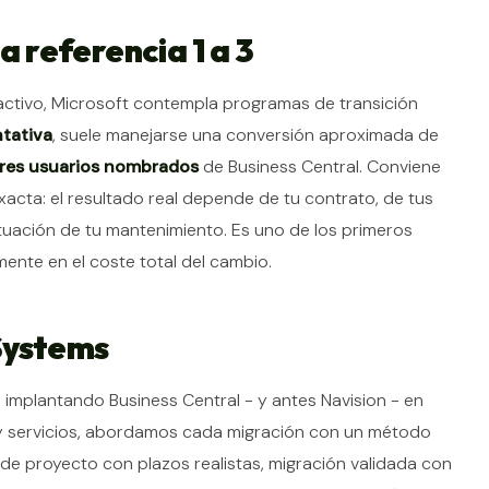
a referencia 1 a 3
 activo, Microsoft contempla programas de transición
ntativa
, suele manejarse una conversión aproximada de
tres usuarios nombrados
de Business Central. Conviene
acta: el resultado real depende de tu contrato, de tus
tuación de tu mantenimiento. Es uno de los primeros
ente en el coste total del cambio.
Systems
implantando Business Central - y antes Navision - en
a y servicios, abordamos cada migración con un método
 de proyecto con plazos realistas, migración validada con