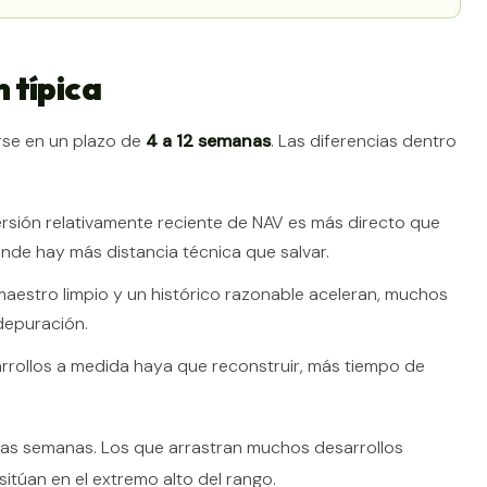
 típica
rse en un plazo de
4 a 12 semanas
. Las diferencias dentro
rsión relativamente reciente de NAV es más directo que
nde hay más distancia técnica que salvar.
aestro limpio y un histórico razonable aceleran, muchos
depuración.
rollos a medida haya que reconstruir, más tiempo de
cas semanas. Los que arrastran muchos desarrollos
sitúan en el extremo alto del rango.