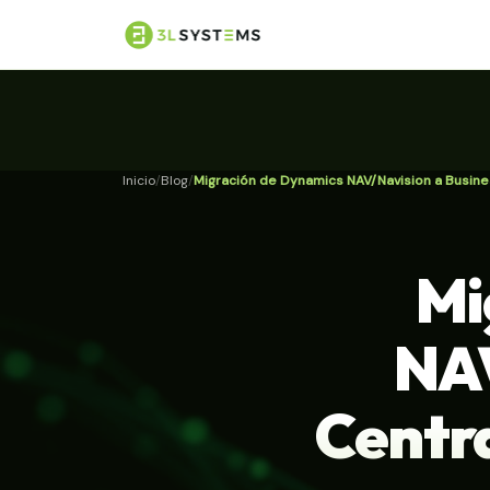
Inicio
Blog
Migración de Dynamics NAV/Navision a Busine
Mi
NAV
Centra