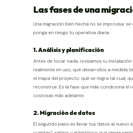
Las fases de una migrac
Una migración bien hecha no se improvisa: se
ponga en riesgo tu operativa diaria.
1. Análisis y planificación
Antes de tocar nada, revisamos tu instalación
realmente en uso, qué desarrollos a medida ti
el mapa del proyecto: qué se migra tal cual, 
reconstruir. Es la fase que más condiciona el 
costosas más adelante.
2. Migración de datos
El segundo paso es llevar tus datos al nuevo s
cuentas), saldos y el histórico que tenga sent