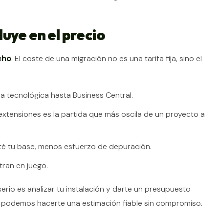
uye en el precio
cho
. El coste de una migración no es una tarifa fija, sino el
ia tecnológica hasta Business Central.
extensiones es la partida que más oscila de un proyecto a
té tu base, menos esfuerzo de depuración.
ran en juego.
o serio es analizar tu instalación y darte un presupuesto
ón podemos hacerte una estimación fiable sin compromiso.