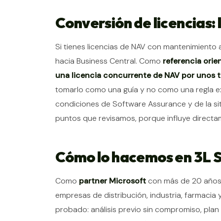
Conversión de licencias: l
Si tienes licencias de NAV con mantenimiento
hacia Business Central. Como
referencia orie
una licencia concurrente de NAV por unos 
tomarlo como una guía y no como una regla ex
condiciones de Software Assurance y de la si
puntos que revisamos, porque influye directam
Cómo lo hacemos en 3L 
Como
partner Microsoft
con más de 20 años 
empresas de distribución, industria, farmaci
probado: análisis previo sin compromiso, plan