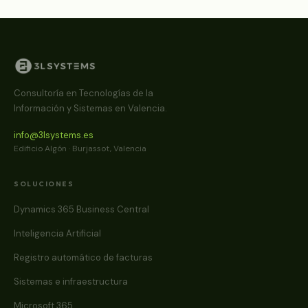
Consultoría en Tecnologías de la
Información y Sistemas en Valencia.
info@3lsystems.es
Edificio Algón · Burjassot, Valencia
SOLUCIONES
Dynamics 365 Business Central
Inteligencia Artificial
Registro automático de facturas
Sistemas e infraestructura
Microsoft 365