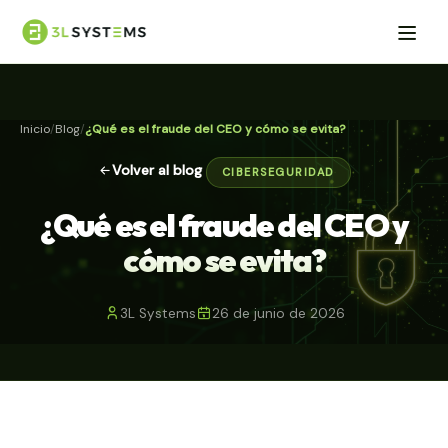
Inicio
Blog
¿Qué es el fraude del CEO y cómo se evita?
Volver al blog
CIBERSEGURIDAD
¿Qué es el fraude del CEO y
cómo se evita?
3L Systems
26 de junio de 2026