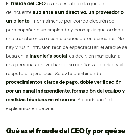
Contenido del artículo
El
fraude del CEO
es una estafa en la que un
delincuente
suplanta a un directivo, un proveedor o
un cliente
- normalmente por correo electrónico -
para engañar a un empleado y conseguir que ordene
una transferencia o cambie unos datos bancarios. No
hay virus ni intrusión técnica espectacular: el ataque se
basa en la
ingeniería social
, es decir, en manipular a
una persona aprovechando su confianza, la prisa y el
respeto a la jerarquía. Se evita combinando
procedimientos claros de pago, doble verificación
por un canal independiente, formación del equipo y
medidas técnicas en el correo
. A continuación lo
explicamos en detalle.
Qué es el fraude del CEO (y por qué se