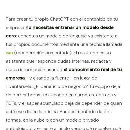
Contenido del artículo
Para crear tu propio ChatGPT con el contenido de tu
empresa
no necesitas entrenar un modelo desde
cero
: conectas un modelo de lenguaje ya existente a
tus propios documentos mediante una técnica llamada
(recuperación aumentada). El resultado es un
RAG
asistente que responde dudas internas, redacta y
busca información usando
el conocimiento real de tu
empresa
- y citando la fuente - en lugar de
inventársela. ¿El beneficio de negocio? Tu equipo deja
de perder horas rebuscando en carpetas, correos y
PDFs, y el saber acumulado deja de depender de quién
esté ese día en la oficina. Puedes montarlo de dos
formas, en la nube o con un modelo privado
autoalojado, y en este artículo verás qué resuelve, qué