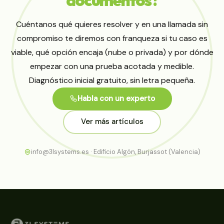
Cuéntanos qué quieres resolver y en una llamada sin
compromiso te diremos con franqueza si tu caso es
viable, qué opción encaja (nube o privada) y por dónde
empezar con una prueba acotada y medible.
Diagnóstico inicial gratuito, sin letra pequeña.
Habla con un experto
Ver más artículos
info@3lsystems.es · Edificio Algón, Burjassot (Valencia)