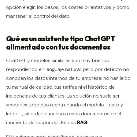
opción elegir, los pasos, los costes orientativos y cómo
mantener el control del dato.
Qué es un asistente tipo ChatGPT
alimentado con tus documentos
ChatGPT y modelos similares son muy buenos
respondiendo en lenguaje natural, pero por defecto no
conocen los datos internos de tu empresa: no han leído
tu manual de calidad, tus tarifas ni el histórico de
incidencias de tus clientes. La solución no suele ser
«meterle» todo eso reentrenando el modelo - caro y
lento - , sino darle acceso a esos documentos en el
momento de responder. Eso es
RAG
.
El funcionamiento, simplificado, es este: tus