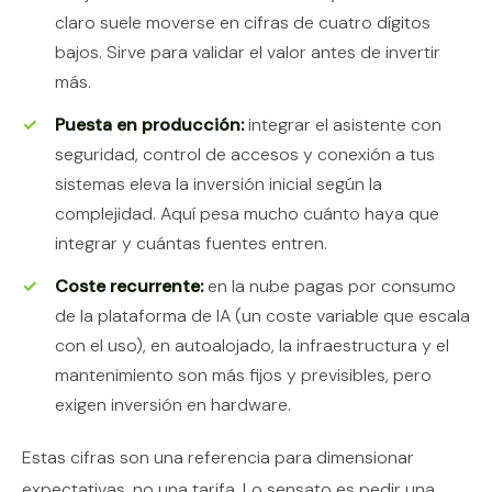
claro suele moverse en cifras de cuatro dígitos
bajos. Sirve para validar el valor antes de invertir
más.
Puesta en producción:
integrar el asistente con
seguridad, control de accesos y conexión a tus
sistemas eleva la inversión inicial según la
complejidad. Aquí pesa mucho cuánto haya que
integrar y cuántas fuentes entren.
Coste recurrente:
en la nube pagas por consumo
de la plataforma de IA (un coste variable que escala
con el uso), en autoalojado, la infraestructura y el
mantenimiento son más fijos y previsibles, pero
exigen inversión en hardware.
Estas cifras son una referencia para dimensionar
expectativas, no una tarifa. Lo sensato es pedir una