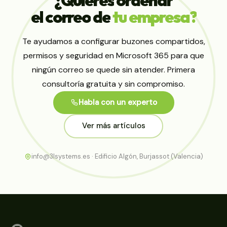
el
correo
de
tu
empresa?
Te ayudamos a configurar buzones compartidos,
permisos y seguridad en Microsoft 365 para que
ningún correo se quede sin atender. Primera
consultoría gratuita y sin compromiso.
Habla con un experto
Ver más artículos
info@3lsystems.es · Edificio Algón, Burjassot (Valencia)