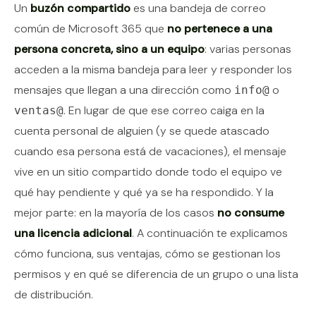
Contenido del artículo
Un
buzón compartido
es una bandeja de correo
común de Microsoft 365 que
no pertenece a una
persona concreta, sino a un equipo
: varias personas
acceden a la misma bandeja para leer y responder los
mensajes que llegan a una dirección como
o
info@
. En lugar de que ese correo caiga en la
ventas@
cuenta personal de alguien (y se quede atascado
cuando esa persona está de vacaciones), el mensaje
vive en un sitio compartido donde todo el equipo ve
qué hay pendiente y qué ya se ha respondido. Y la
mejor parte: en la mayoría de los casos
no consume
una licencia adicional
. A continuación te explicamos
cómo funciona, sus ventajas, cómo se gestionan los
permisos y en qué se diferencia de un grupo o una lista
de distribución.