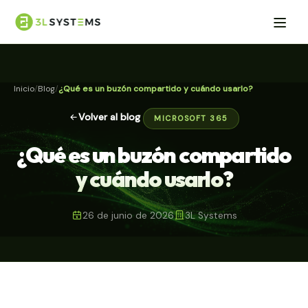
Inicio
Blog
¿Qué es un buzón compartido y cuándo usarlo?
Volver al blog
MICROSOFT 365
¿Qué es un buzón compartido
y cuándo usarlo?
26 de junio de 2026
3L Systems