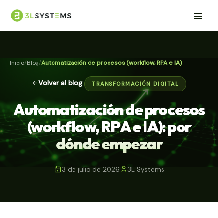
Inicio
Blog
Automatización de procesos (workflow, RPA e IA)
Volver al blog
TRANSFORMACIÓN DIGITAL
Automatización de procesos
(workflow, RPA e IA): por
dónde empezar
3 de julio de 2026
3L Systems