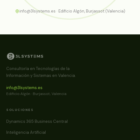
info@3lsystems.es · Edificio Algón, Burjassot (Valencia)
Consultoría en Tecnologías de la
Información y Sistemas en Valencia.
info@3lsystems.es
Edificio Algón · Burjassot, Valencia
SOLUCIONES
Dynamics 365 Business Central
Inteligencia Artificial