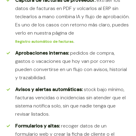
Captura de facturas de proveedor:
extraer los
datos de facturas en PDF y volcarlos al ERP sin
teclearlos a mano combina IA y flujo de aprobación.
Es uno de los casos con retorno más claro, puedes
verlo en nuestra página de
.
Registro automático de facturas
Aprobaciones internas:
pedidos de compra,
gastos o vacaciones que hoy van por correo
pueden convertirse en un flujo con avisos, historial
y trazabilidad.
Avisos y alertas automáticas:
stock bajo mínimo,
facturas vencidas o incidencias sin atender que el
sistema notifica solo, sin que nadie tenga que
revisar listados.
Formularios y altas:
recoger datos de un
formulario web y crear la ficha de cliente o el