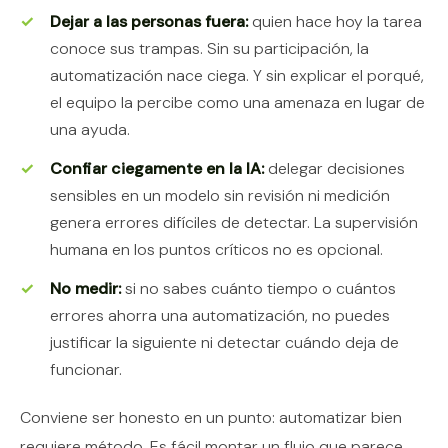
Dejar a las personas fuera:
quien hace hoy la tarea
conoce sus trampas. Sin su participación, la
automatización nace ciega. Y sin explicar el porqué,
el equipo la percibe como una amenaza en lugar de
una ayuda.
Confiar ciegamente en la IA:
delegar decisiones
sensibles en un modelo sin revisión ni medición
genera errores difíciles de detectar. La supervisión
humana en los puntos críticos no es opcional.
No medir:
si no sabes cuánto tiempo o cuántos
errores ahorra una automatización, no puedes
justificar la siguiente ni detectar cuándo deja de
funcionar.
Conviene ser honesto en un punto: automatizar bien
requiere método. Es fácil montar un flujo que parece