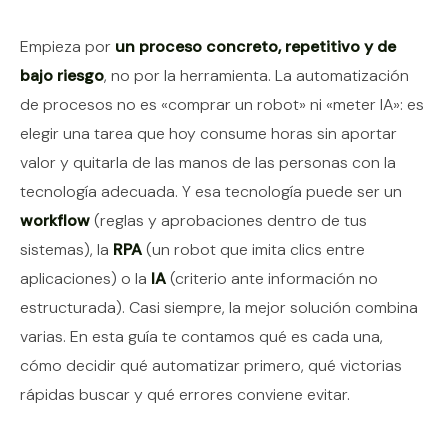
Contenido del artículo
Empieza por
un proceso concreto, repetitivo y de
bajo riesgo
, no por la herramienta. La automatización
de procesos no es «comprar un robot» ni «meter IA»: es
elegir una tarea que hoy consume horas sin aportar
valor y quitarla de las manos de las personas con la
tecnología adecuada. Y esa tecnología puede ser un
workflow
(reglas y aprobaciones dentro de tus
sistemas), la
RPA
(un robot que imita clics entre
aplicaciones) o la
IA
(criterio ante información no
estructurada). Casi siempre, la mejor solución combina
varias. En esta guía te contamos qué es cada una,
cómo decidir qué automatizar primero, qué victorias
rápidas buscar y qué errores conviene evitar.