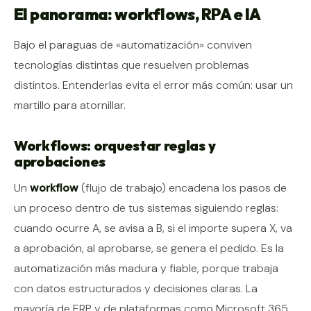
El panorama: workflows, RPA e IA
Bajo el paraguas de «automatización» conviven
tecnologías distintas que resuelven problemas
distintos. Entenderlas evita el error más común: usar un
martillo para atornillar.
Workflows: orquestar reglas y
aprobaciones
Un
workflow
(flujo de trabajo) encadena los pasos de
un proceso dentro de tus sistemas siguiendo reglas:
cuando ocurre A, se avisa a B, si el importe supera X, va
a aprobación, al aprobarse, se genera el pedido. Es la
automatización más madura y fiable, porque trabaja
con datos estructurados y decisiones claras. La
mayoría de ERP y de plataformas como Microsoft 365