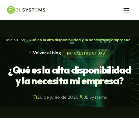
Inicio
Blog
¿Qué es la alta disponibilidad y la necesita mi empresa?
Volver al blog
INFRAESTRUCTURA
¿Qué es la alta disponibilidad
y la necesita mi empresa?
26 de junio de 2026
3L Systems