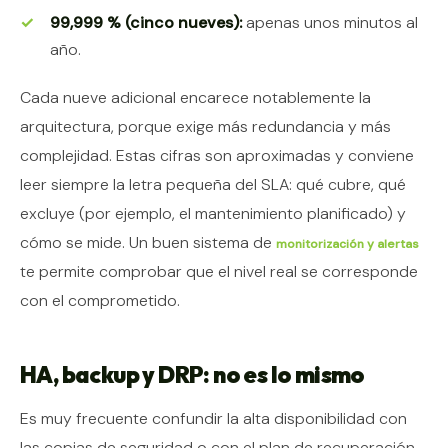
99,999 % (cinco nueves):
apenas unos minutos al
año.
Cada nueve adicional encarece notablemente la
arquitectura, porque exige más redundancia y más
complejidad. Estas cifras son aproximadas y conviene
leer siempre la letra pequeña del SLA: qué cubre, qué
excluye (por ejemplo, el mantenimiento planificado) y
cómo se mide. Un buen sistema de
monitorización y alertas
te permite comprobar que el nivel real se corresponde
con el comprometido.
HA, backup y DRP: no es lo mismo
Es muy frecuente confundir la alta disponibilidad con
las copias de seguridad o con el plan de recuperación