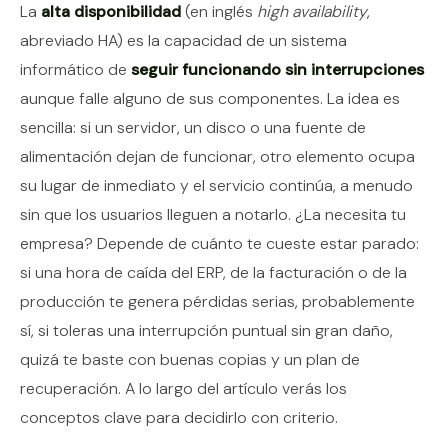
Contenido del artículo
La
alta disponibilidad
(en inglés
high availability
,
abreviado HA) es la capacidad de un sistema
informático de
seguir funcionando sin interrupciones
aunque falle alguno de sus componentes. La idea es
sencilla: si un servidor, un disco o una fuente de
alimentación dejan de funcionar, otro elemento ocupa
su lugar de inmediato y el servicio continúa, a menudo
sin que los usuarios lleguen a notarlo. ¿La necesita tu
empresa? Depende de cuánto te cueste estar parado:
si una hora de caída del ERP, de la facturación o de la
producción te genera pérdidas serias, probablemente
sí, si toleras una interrupción puntual sin gran daño,
quizá te baste con buenas copias y un plan de
recuperación. A lo largo del artículo verás los
conceptos clave para decidirlo con criterio.