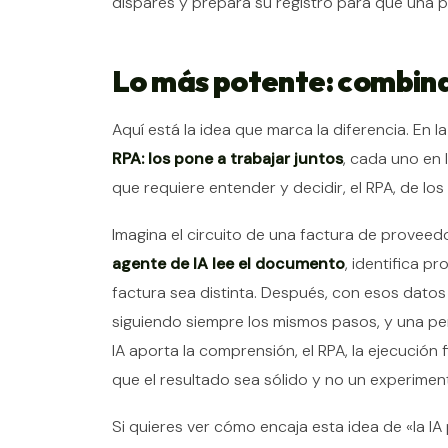
dispares y prepara su registro para que una p
Lo más potente: combina
Aquí está la idea que marca la diferencia. En l
RPA: los pone a trabajar juntos
, cada uno en 
que requiere entender y decidir, el RPA, de l
Imagina el circuito de una factura de proveedo
agente de IA lee el documento
, identifica 
factura sea distinta. Después, con esos datos
siguiendo siempre los mismos pasos, y una per
IA aporta la comprensión, el RPA, la ejecución 
que el resultado sea sólido y no un experimento
Si quieres ver cómo encaja esta idea de «la 