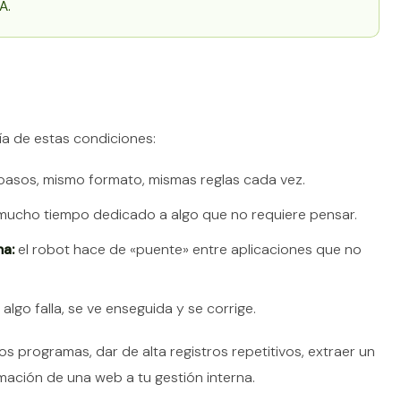
A.
a de estas condiciones:
asos, mismo formato, mismas reglas cada vez.
ucho tiempo dedicado a algo que no requiere pensar.
ma:
el robot hace de «puente» entre aplicaciones que no
 algo falla, se ve enseguida y se corrige.
os programas, dar de alta registros repetitivos, extraer un
mación de una web a tu gestión interna.