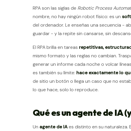
RPA son las siglas de
Robotic Process Automat
nombre, no hay ningún robot físico: es un
sof
del ordenador. Le enseñas una secuencia - abr
guardar - y la repite sin cansarse, sin descans
El RPA brilla en tareas
repetitivas, estructura
mismo formato y las reglas no cambian. Trasp
generar un informe cada noche o volcar líneas 
es también su límite:
hace exactamente lo que
de sitio un botón o llega un caso que no estab
lo que hace, solo lo reproduce.
Qué es un agente de IA (y
Un
agente de IA
es distinto en su naturaleza. 