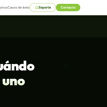
otros
Casos de éxito
Soporte
Contacto
cuándo
 uno