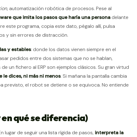
ion
, automatización robótica de procesos. Pese al
tware que imita los pasos que haría una persona
delante
e este programa, copia este dato, pégalo allí, pulsa
os y sin errores de distracción.
das y estables
: donde los datos vienen siempre en el
asar pedidos entre dos sistemas que no se hablan,
de un fichero al ERP son ejemplos clásicos. Su gran virtud
 le dices, ni más ni menos
. Si mañana la pantalla cambia
a previsto, el robot se detiene o se equivoca. No entiende
 en qué se diferencia)
En lugar de seguir una lista rígida de pasos,
interpreta la