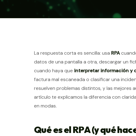
Contenido del ar
La respuesta corta es sencilla: usa
RPA
cuando
datos de una pantalla a otra, descargar un fic
cuando haya que
interpretar información y 
factura mal escaneada o clasificar una incide
resuelven problemas distintos, y las mejores a
artículo te explicamos la diferencia con clar
en modas.
Qué es el RPA (y qué hace