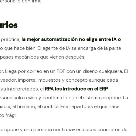
ersona lo confirme.
rlos
a práctica,
la mejor automatización no elige entre IA o
lo que hace bien. El agente de IA se encarga de la parte
os pasos mecánicos que vienen después.
r. Llega por correo en un PDF con un diseño cualquiera. El
proveedor, importe, impuestos y concepto aunque cada
 ya interpretados, el
RPA los introduce en el ERP
sona solo revisa y confirma lo que el sistema propone. La
fiable, el humano, el control. Ese reparto es el que hace
 frágil.
IA propone y una persona confirma» en casos concretos de