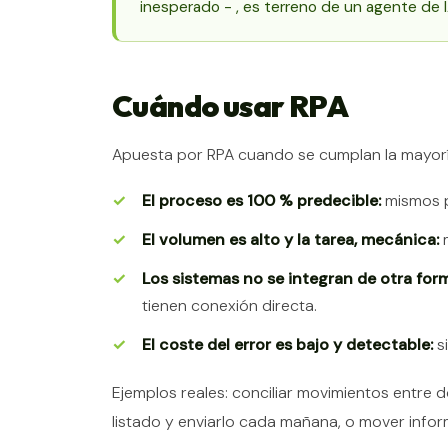
inesperado - , es terreno de un agente de I
Cuándo usar RPA
Apuesta por RPA cuando se cumplan la mayorí
El proceso es 100 % predecible:
mismos p
El volumen es alto y la tarea, mecánica:
m
Los sistemas no se integran de otra for
tienen conexión directa.
El coste del error es bajo y detectable:
si
Ejemplos reales: conciliar movimientos entre d
listado y enviarlo cada mañana, o mover infor