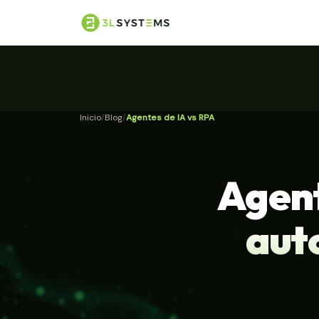
Inicio
Blog
Agentes de IA vs RPA
Agent
aut