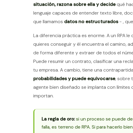
situación, razona sobre ella y decide
qué hac
lenguaje capaces de entender texto libre, do
que llamamos
datos no estructurados
- , qu
La diferencia práctica es enorme. A un RPA le
quieres conseguir y él encuentra el camino, a
de forma diferente y extraer de todos el núme
Puede resumir un contrato, clasificar una rec
tu empresa. A cambio, tiene una contrapartid
probabilidades y puede equivocarse
, sobre
agente bien diseñado se implanta con límites
importan.
La regla de oro:
si un proceso se puede des
falla, es terreno de RPA. Si para hacerlo bien