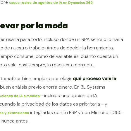
sobre
.
casos reales de agentes de IA en Dynamics 365
llevar por la moda
er usarla para todo, incluso donde un RPA sencillo lo haría
e de nuestro trabajo. Antes de decidir la herramienta,
tiempo consume, cómo de variable es, cuánto cuesta un
oto sale, casi siempre, la respuesta correcta.
Automatizar bien empieza por elegir
qué proceso vale la
buen análisis previo ahorra dinero. En 3L Systems
- incluida una opción de IA
uciones de IA a medida
uando la privacidad de los datos es prioritaria - y
integradas con tu ERP y con Microsoft 365.
s y extensiones
, nunca antes.