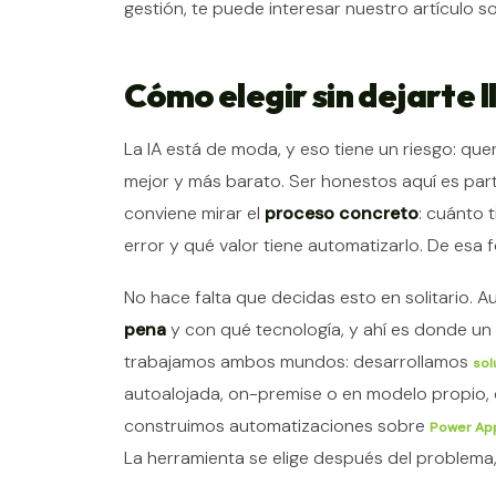
gestión, te puede interesar nuestro artículo 
Cómo elegir sin dejarte 
La IA está de moda, y eso tiene un riesgo: quer
mejor y más barato. Ser honestos aquí es part
conviene mirar el
proceso concreto
: cuánto 
error y qué valor tiene automatizarlo. De esa f
No hace falta que decidas esto en solitario. 
pena
y con qué tecnología, y ahí es donde un 
trabajamos ambos mundos: desarrollamos
sol
autoalojada, on-premise o en modelo propio, c
construimos automatizaciones sobre
Power App
La herramienta se elige después del problema