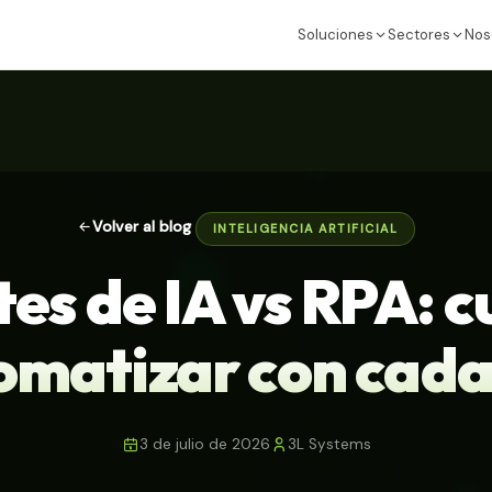
Soluciones
Sectores
Nos
Volver al blog
INTELIGENCIA ARTIFICIAL
es de IA vs RPA: 
omatizar con cada
3 de julio de 2026
3L Systems