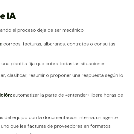
e IA
uando el proceso deja de ser mecánico:
:
correos, facturas, albaranes, contratos o consultas
 una plantilla fija que cubra todas las situaciones.
zar, clasificar, resumir o proponer una respuesta según lo
ición:
automatizar la parte de «entender» libera horas de
s del equipo con la documentación interna, un agente
 o uno que lee facturas de proveedores en formatos